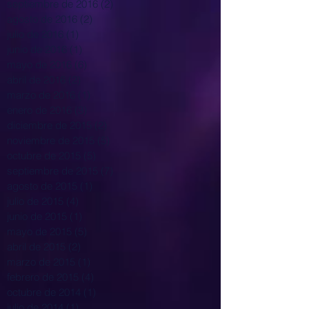
septiembre de 2016
(2)
2 entradas
agosto de 2016
(2)
2 entradas
julio de 2016
(1)
1 entrada
junio de 2016
(1)
1 entrada
mayo de 2016
(6)
6 entradas
abril de 2016
(2)
2 entradas
marzo de 2016
(1)
1 entrada
enero de 2016
(3)
3 entradas
diciembre de 2015
(2)
2 entradas
noviembre de 2015
(5)
5 entradas
octubre de 2015
(5)
5 entradas
septiembre de 2015
(7)
7 entradas
agosto de 2015
(1)
1 entrada
julio de 2015
(4)
4 entradas
junio de 2015
(1)
1 entrada
mayo de 2015
(5)
5 entradas
abril de 2015
(2)
2 entradas
marzo de 2015
(1)
1 entrada
febrero de 2015
(4)
4 entradas
octubre de 2014
(1)
1 entrada
julio de 2014
(1)
1 entrada