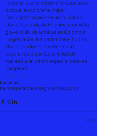
“Esperar que la persona fallezca será, 
porque les conviene mejor”. 
Con esta frase premonitoria, Carlos 
Daniel Gallardo de 57 años resumió la 
grave crisis de la salud en Colombia. 
La grabación fue hecha hace 15 días. 
Hace dos días el hombre murió 
esperando a que su solicitud de 
traslado a un centro especializado se 
cumpliera. 
Leer Mas...
Etiquetas:
murio
esperar
paciente
grabo
trasladaran