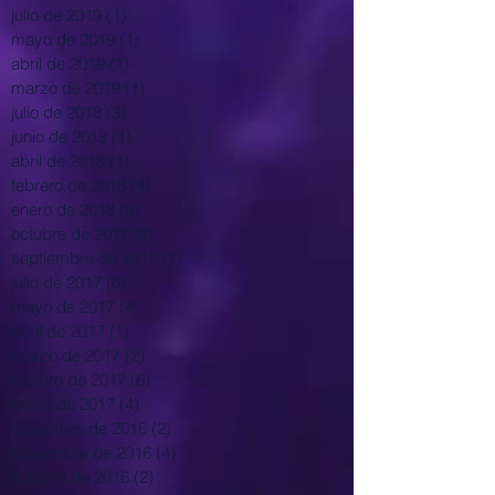
julio de 2019
(1)
1 entrada
mayo de 2019
(1)
1 entrada
abril de 2019
(1)
1 entrada
marzo de 2019
(1)
1 entrada
julio de 2018
(3)
3 entradas
junio de 2018
(1)
1 entrada
abril de 2018
(1)
1 entrada
febrero de 2018
(4)
4 entradas
enero de 2018
(3)
3 entradas
octubre de 2017
(2)
2 entradas
septiembre de 2017
(1)
1 entrada
julio de 2017
(6)
6 entradas
mayo de 2017
(4)
4 entradas
abril de 2017
(1)
1 entrada
marzo de 2017
(2)
2 entradas
febrero de 2017
(6)
6 entradas
enero de 2017
(4)
4 entradas
diciembre de 2016
(2)
2 entradas
noviembre de 2016
(4)
4 entradas
octubre de 2016
(2)
2 entradas