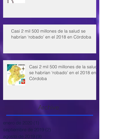
Casi 2 mil 500 millones de la salud se
habrían ‘robado’ en el 2018 en Córdoba
Casi 2 mil 500 millones de la salud
se habrían ‘robado’ en el 2018 en
Córdoba
Archive
enero de 2020
(1)
1 entrada
septiembre de 2019
(2)
2 entradas
agosto de 2019
(9)
9 entradas