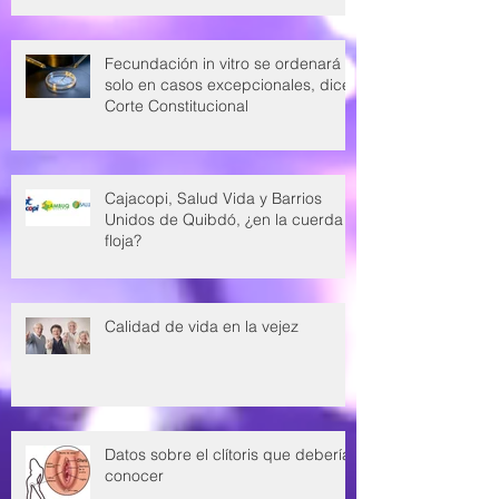
Fecundación in vitro se ordenará
solo en casos excepcionales, dice
Corte Constitucional
Cajacopi, Salud Vida y Barrios
Unidos de Quibdó, ¿en la cuerda
floja?
Calidad de vida en la vejez
Datos sobre el clítoris que deberías
conocer