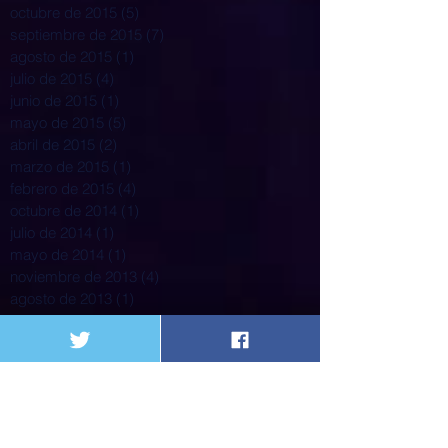
octubre de 2015
(5)
5 entradas
septiembre de 2015
(7)
7 entradas
agosto de 2015
(1)
1 entrada
julio de 2015
(4)
4 entradas
junio de 2015
(1)
1 entrada
mayo de 2015
(5)
5 entradas
abril de 2015
(2)
2 entradas
marzo de 2015
(1)
1 entrada
febrero de 2015
(4)
4 entradas
octubre de 2014
(1)
1 entrada
julio de 2014
(1)
1 entrada
mayo de 2014
(1)
1 entrada
noviembre de 2013
(4)
4 entradas
agosto de 2013
(1)
1 entrada
julio de 2013
(1)
1 entrada
abril de 2013
(2)
2 entradas
marzo de 2013
(1)
1 entrada
Search By Tags