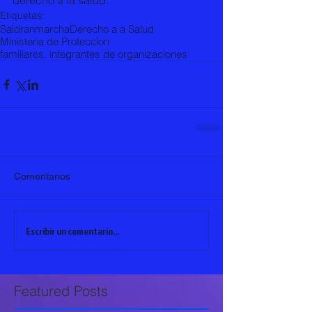
derecho a la salud.
Etiquetas:
Saldran
marcha
Derecho a a Salud
Ministeria de Proteccion
familiares. integrantes de organizaciones
Comentarios
Escribir un comentario...
Featured Posts