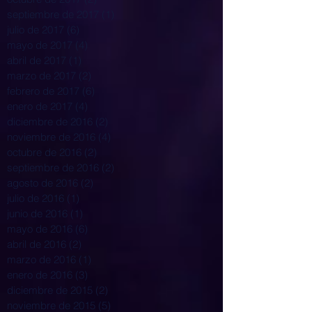
septiembre de 2017
(1)
1 entrada
julio de 2017
(6)
6 entradas
mayo de 2017
(4)
4 entradas
abril de 2017
(1)
1 entrada
marzo de 2017
(2)
2 entradas
febrero de 2017
(6)
6 entradas
enero de 2017
(4)
4 entradas
diciembre de 2016
(2)
2 entradas
noviembre de 2016
(4)
4 entradas
octubre de 2016
(2)
2 entradas
septiembre de 2016
(2)
2 entradas
agosto de 2016
(2)
2 entradas
julio de 2016
(1)
1 entrada
junio de 2016
(1)
1 entrada
mayo de 2016
(6)
6 entradas
abril de 2016
(2)
2 entradas
marzo de 2016
(1)
1 entrada
enero de 2016
(3)
3 entradas
diciembre de 2015
(2)
2 entradas
noviembre de 2015
(5)
5 entradas