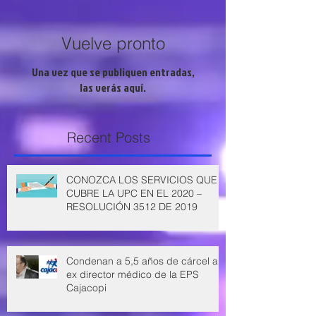
Vuelve pronto
Una vez que se publiquen entradas,
las verás aquí.
Recent Posts
CONOZCA LOS SERVICIOS QUE
CUBRE LA UPC EN EL 2020 –
RESOLUCIÓN 3512 DE 2019
Condenan a 5,5 años de cárcel a
ex director médico de la EPS
Cajacopi