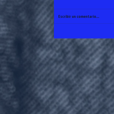
Escribir un comentario...