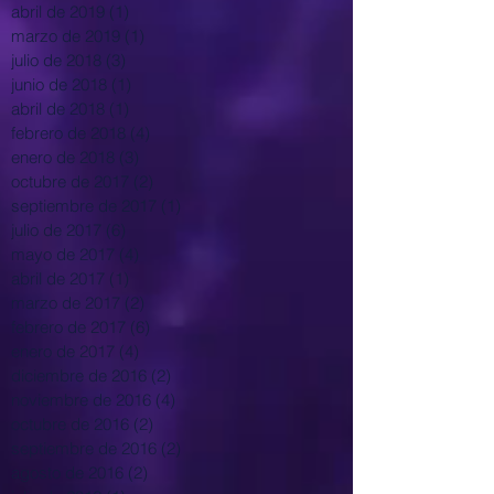
abril de 2019
(1)
1 entrada
marzo de 2019
(1)
1 entrada
julio de 2018
(3)
3 entradas
junio de 2018
(1)
1 entrada
abril de 2018
(1)
1 entrada
febrero de 2018
(4)
4 entradas
enero de 2018
(3)
3 entradas
octubre de 2017
(2)
2 entradas
septiembre de 2017
(1)
1 entrada
julio de 2017
(6)
6 entradas
mayo de 2017
(4)
4 entradas
abril de 2017
(1)
1 entrada
marzo de 2017
(2)
2 entradas
febrero de 2017
(6)
6 entradas
enero de 2017
(4)
4 entradas
diciembre de 2016
(2)
2 entradas
noviembre de 2016
(4)
4 entradas
octubre de 2016
(2)
2 entradas
septiembre de 2016
(2)
2 entradas
agosto de 2016
(2)
2 entradas