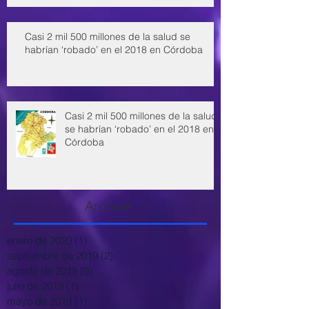
Casi 2 mil 500 millones de la salud se
habrían ‘robado’ en el 2018 en Córdoba
Casi 2 mil 500 millones de la salud
se habrían ‘robado’ en el 2018 en
Córdoba
Archive
enero de 2020
(1)
1 entrada
septiembre de 2019
(2)
2 entradas
agosto de 2019
(9)
9 entradas
julio de 2019
(1)
1 entrada
mayo de 2019
(1)
1 entrada