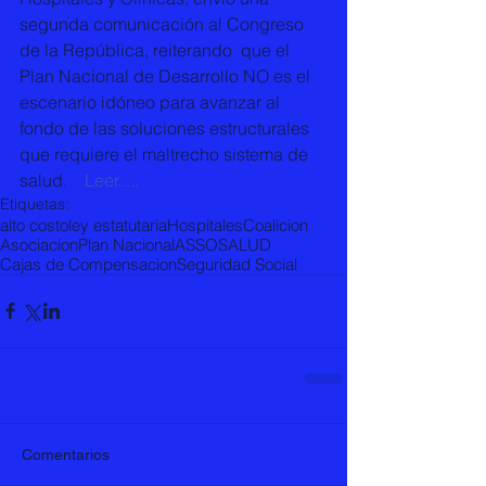
segunda comunicación al Congreso 
de la República, reiterando  que el 
Plan Nacional de Desarrollo NO es el 
escenario idóneo para avanzar al 
fondo de las soluciones estructurales 
que requiere el maltrecho sistema de 
salud.   
 Leer.....
Etiquetas:
alto costo
ley estatutaria
Hospitales
Coalicion
Asociacion
Plan Nacional
ASSOSALUD
Cajas de Compensacion
Seguridad Social
Comentarios