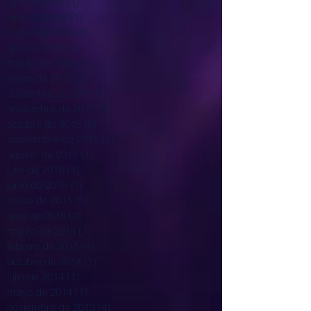
julio de 2016
(1)
1 entrada
junio de 2016
(1)
1 entrada
mayo de 2016
(6)
6 entradas
abril de 2016
(2)
2 entradas
marzo de 2016
(1)
1 entrada
enero de 2016
(3)
3 entradas
diciembre de 2015
(2)
2 entradas
noviembre de 2015
(5)
5 entradas
octubre de 2015
(5)
5 entradas
septiembre de 2015
(7)
7 entradas
agosto de 2015
(1)
1 entrada
julio de 2015
(4)
4 entradas
junio de 2015
(1)
1 entrada
mayo de 2015
(5)
5 entradas
abril de 2015
(2)
2 entradas
marzo de 2015
(1)
1 entrada
febrero de 2015
(4)
4 entradas
octubre de 2014
(1)
1 entrada
julio de 2014
(1)
1 entrada
mayo de 2014
(1)
1 entrada
noviembre de 2013
(4)
4 entradas