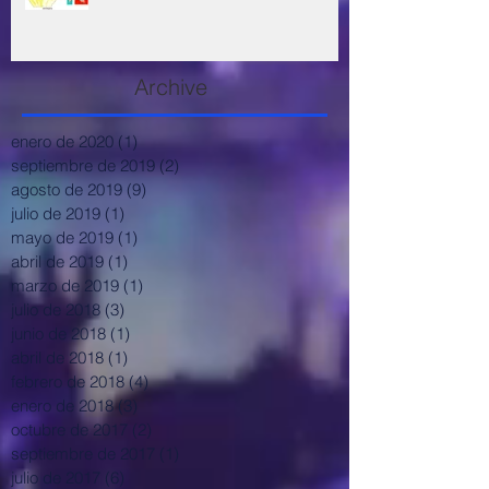
Archive
enero de 2020
(1)
1 entrada
septiembre de 2019
(2)
2 entradas
agosto de 2019
(9)
9 entradas
julio de 2019
(1)
1 entrada
mayo de 2019
(1)
1 entrada
abril de 2019
(1)
1 entrada
marzo de 2019
(1)
1 entrada
julio de 2018
(3)
3 entradas
junio de 2018
(1)
1 entrada
abril de 2018
(1)
1 entrada
febrero de 2018
(4)
4 entradas
enero de 2018
(3)
3 entradas
octubre de 2017
(2)
2 entradas
septiembre de 2017
(1)
1 entrada
julio de 2017
(6)
6 entradas