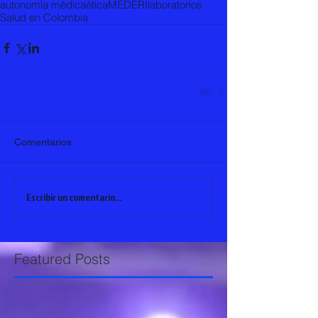
autonomía médica
ética
MEDERI
laboratorios
Salud en Colombia
Comentarios
Escribir un comentario...
Featured Posts