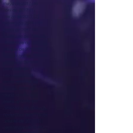
mayo de 2017
(4)
4 entradas
abril de 2017
(1)
1 entrada
marzo de 2017
(2)
2 entradas
febrero de 2017
(6)
6 entradas
enero de 2017
(4)
4 entradas
diciembre de 2016
(2)
2 entradas
noviembre de 2016
(4)
4 entradas
octubre de 2016
(2)
2 entradas
septiembre de 2016
(2)
2 entradas
agosto de 2016
(2)
2 entradas
julio de 2016
(1)
1 entrada
junio de 2016
(1)
1 entrada
mayo de 2016
(6)
6 entradas
abril de 2016
(2)
2 entradas
marzo de 2016
(1)
1 entrada
enero de 2016
(3)
3 entradas
diciembre de 2015
(2)
2 entradas
noviembre de 2015
(5)
5 entradas
octubre de 2015
(5)
5 entradas
septiembre de 2015
(7)
7 entradas