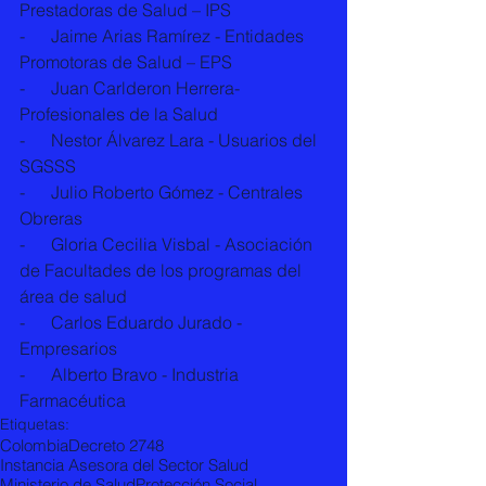
Prestadoras de Salud – IPS 
-      Jaime Arias Ramírez - Entidades 
Promotoras de Salud – EPS 
-      Juan Carlderon Herrera-  
Profesionales de la Salud 
-      Nestor Álvarez Lara - Usuarios del 
SGSSS 
-      Julio Roberto Gómez - Centrales 
Obreras 
-      Gloria Cecilia Visbal - Asociación 
de Facultades de los programas del 
área de salud 
-      Carlos Eduardo Jurado - 
Empresarios 
-      Alberto Bravo - Industria 
Farmacéutica
Etiquetas:
Colombia
Decreto 2748
Instancia Asesora del Sector Salud
Ministerio de Salud
Protección Social