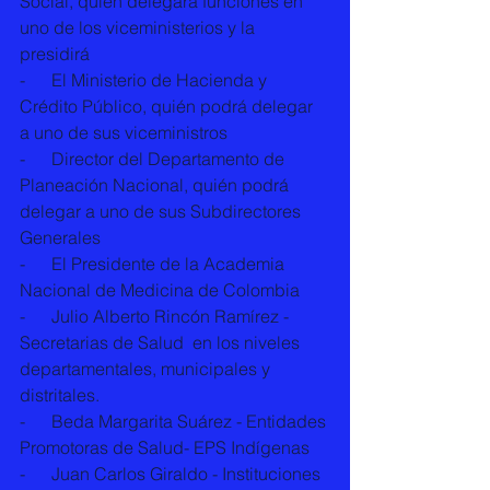
Social, quien delegará funciones en 
uno de los viceministerios y la 
presidirá 
-      El Ministerio de Hacienda y 
Crédito Público, quién podrá delegar 
a uno de sus viceministros 
-      Director del Departamento de 
Planeación Nacional, quién podrá 
delegar a uno de sus Subdirectores 
Generales 
-      El Presidente de la Academia 
Nacional de Medicina de Colombia 
-      Julio Alberto Rincón Ramírez - 
Secretarias de Salud  en los niveles 
departamentales, municipales y 
distritales. 
-      Beda Margarita Suárez - Entidades 
Promotoras de Salud- EPS Indígenas 
-      Juan Carlos Giraldo - Instituciones 