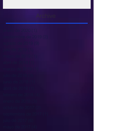
Archive
enero de 2020
(1)
1 entrada
septiembre de 2019
(2)
2 entradas
agosto de 2019
(9)
9 entradas
julio de 2019
(1)
1 entrada
mayo de 2019
(1)
1 entrada
abril de 2019
(1)
1 entrada
marzo de 2019
(1)
1 entrada
julio de 2018
(3)
3 entradas
junio de 2018
(1)
1 entrada
abril de 2018
(1)
1 entrada
febrero de 2018
(4)
4 entradas
enero de 2018
(3)
3 entradas
octubre de 2017
(2)
2 entradas
septiembre de 2017
(1)
1 entrada
julio de 2017
(6)
6 entradas
mayo de 2017
(4)
4 entradas