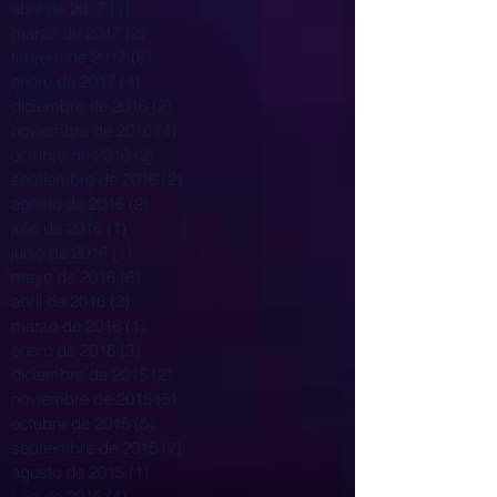
abril de 2017
(1)
1 entrada
marzo de 2017
(2)
2 entradas
febrero de 2017
(6)
6 entradas
enero de 2017
(4)
4 entradas
diciembre de 2016
(2)
2 entradas
noviembre de 2016
(4)
4 entradas
octubre de 2016
(2)
2 entradas
septiembre de 2016
(2)
2 entradas
agosto de 2016
(2)
2 entradas
julio de 2016
(1)
1 entrada
junio de 2016
(1)
1 entrada
mayo de 2016
(6)
6 entradas
abril de 2016
(2)
2 entradas
marzo de 2016
(1)
1 entrada
enero de 2016
(3)
3 entradas
diciembre de 2015
(2)
2 entradas
noviembre de 2015
(5)
5 entradas
octubre de 2015
(5)
5 entradas
septiembre de 2015
(7)
7 entradas
agosto de 2015
(1)
1 entrada
julio de 2015
(4)
4 entradas