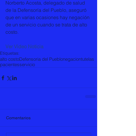
Norberto Acosta, delegado de salud 
de la Defensoría del Pueblo, aseguró 
que en varias ocasiones hay negación 
de un servicio cuando se trata de alto 
costo. 
Ver Video Noticia 
Etiquetas:
alto costo
Defensoria del Pueblo
negacion
tutelas
pacientes
servicio
Comentarios