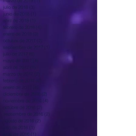
marzo de 2019
(1)
1 entrada
julio de 2018
(3)
3 entradas
junio de 2018
(1)
1 entrada
abril de 2018
(1)
1 entrada
febrero de 2018
(4)
4 entradas
enero de 2018
(3)
3 entradas
octubre de 2017
(2)
2 entradas
septiembre de 2017
(1)
1 entrada
julio de 2017
(6)
6 entradas
mayo de 2017
(4)
4 entradas
abril de 2017
(1)
1 entrada
marzo de 2017
(2)
2 entradas
febrero de 2017
(6)
6 entradas
enero de 2017
(4)
4 entradas
diciembre de 2016
(2)
2 entradas
noviembre de 2016
(4)
4 entradas
octubre de 2016
(2)
2 entradas
septiembre de 2016
(2)
2 entradas
agosto de 2016
(2)
2 entradas
julio de 2016
(1)
1 entrada
junio de 2016
(1)
1 entrada