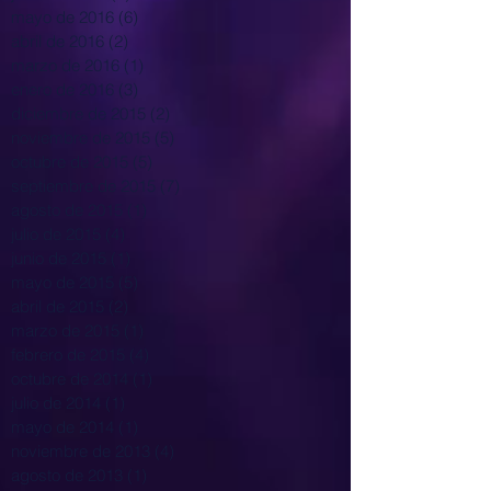
mayo de 2016
(6)
6 entradas
abril de 2016
(2)
2 entradas
marzo de 2016
(1)
1 entrada
enero de 2016
(3)
3 entradas
diciembre de 2015
(2)
2 entradas
noviembre de 2015
(5)
5 entradas
octubre de 2015
(5)
5 entradas
septiembre de 2015
(7)
7 entradas
agosto de 2015
(1)
1 entrada
julio de 2015
(4)
4 entradas
junio de 2015
(1)
1 entrada
mayo de 2015
(5)
5 entradas
abril de 2015
(2)
2 entradas
marzo de 2015
(1)
1 entrada
febrero de 2015
(4)
4 entradas
octubre de 2014
(1)
1 entrada
julio de 2014
(1)
1 entrada
mayo de 2014
(1)
1 entrada
noviembre de 2013
(4)
4 entradas
agosto de 2013
(1)
1 entrada