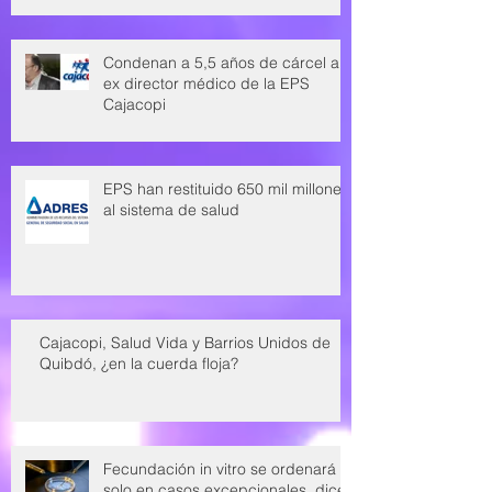
Condenan a 5,5 años de cárcel a
ex director médico de la EPS
Cajacopi
EPS han restituido 650 mil millones
al sistema de salud
Cajacopi, Salud Vida y Barrios Unidos de
Quibdó, ¿en la cuerda floja?
Fecundación in vitro se ordenará
solo en casos excepcionales, dice