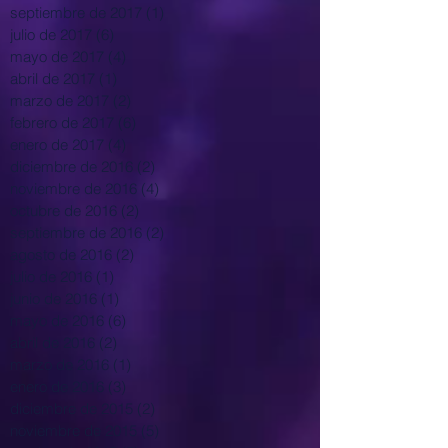
septiembre de 2017
(1)
1 entrada
julio de 2017
(6)
6 entradas
mayo de 2017
(4)
4 entradas
abril de 2017
(1)
1 entrada
marzo de 2017
(2)
2 entradas
febrero de 2017
(6)
6 entradas
enero de 2017
(4)
4 entradas
diciembre de 2016
(2)
2 entradas
noviembre de 2016
(4)
4 entradas
octubre de 2016
(2)
2 entradas
septiembre de 2016
(2)
2 entradas
agosto de 2016
(2)
2 entradas
julio de 2016
(1)
1 entrada
junio de 2016
(1)
1 entrada
mayo de 2016
(6)
6 entradas
abril de 2016
(2)
2 entradas
marzo de 2016
(1)
1 entrada
enero de 2016
(3)
3 entradas
diciembre de 2015
(2)
2 entradas
noviembre de 2015
(5)
5 entradas