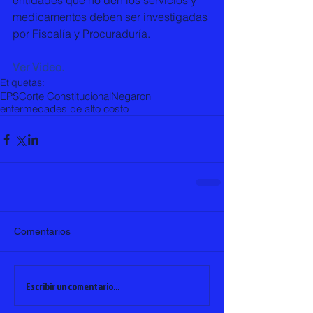
entidades que no den los servicios y 
medicamentos deben ser investigadas 
por Fiscalía y Procuraduría. 
Ver Video.
Etiquetas:
EPS
Corte Constitucional
Negaron
enfermedades de alto costo
Comentarios
Escribir un comentario...