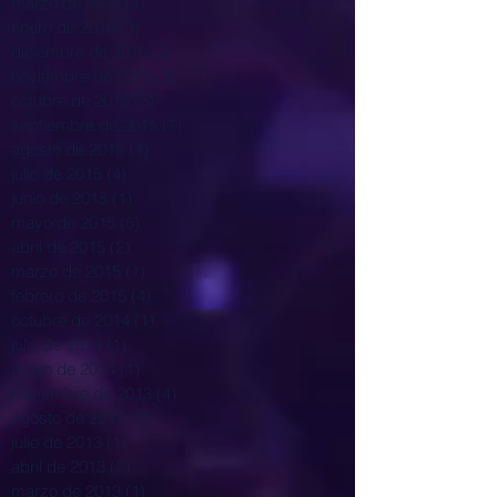
marzo de 2016
(1)
1 entrada
enero de 2016
(3)
3 entradas
diciembre de 2015
(2)
2 entradas
noviembre de 2015
(5)
5 entradas
octubre de 2015
(5)
5 entradas
septiembre de 2015
(7)
7 entradas
agosto de 2015
(1)
1 entrada
julio de 2015
(4)
4 entradas
junio de 2015
(1)
1 entrada
mayo de 2015
(5)
5 entradas
abril de 2015
(2)
2 entradas
marzo de 2015
(1)
1 entrada
febrero de 2015
(4)
4 entradas
octubre de 2014
(1)
1 entrada
julio de 2014
(1)
1 entrada
mayo de 2014
(1)
1 entrada
noviembre de 2013
(4)
4 entradas
agosto de 2013
(1)
1 entrada
julio de 2013
(1)
1 entrada
abril de 2013
(2)
2 entradas
marzo de 2013
(1)
1 entrada