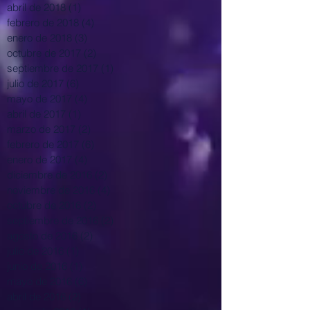
abril de 2018
(1)
1 entrada
febrero de 2018
(4)
4 entradas
enero de 2018
(3)
3 entradas
octubre de 2017
(2)
2 entradas
septiembre de 2017
(1)
1 entrada
julio de 2017
(6)
6 entradas
mayo de 2017
(4)
4 entradas
abril de 2017
(1)
1 entrada
marzo de 2017
(2)
2 entradas
febrero de 2017
(6)
6 entradas
enero de 2017
(4)
4 entradas
diciembre de 2016
(2)
2 entradas
noviembre de 2016
(4)
4 entradas
octubre de 2016
(2)
2 entradas
septiembre de 2016
(2)
2 entradas
agosto de 2016
(2)
2 entradas
julio de 2016
(1)
1 entrada
junio de 2016
(1)
1 entrada
mayo de 2016
(6)
6 entradas
abril de 2016
(2)
2 entradas