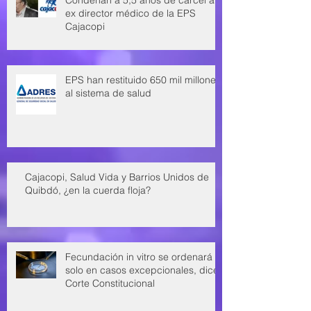
Condenan a 5,5 años de cárcel a
ex director médico de la EPS
Cajacopi
EPS han restituido 650 mil millones
al sistema de salud
Cajacopi, Salud Vida y Barrios Unidos de
Quibdó, ¿en la cuerda floja?
Fecundación in vitro se ordenará
solo en casos excepcionales, dice
Corte Constitucional