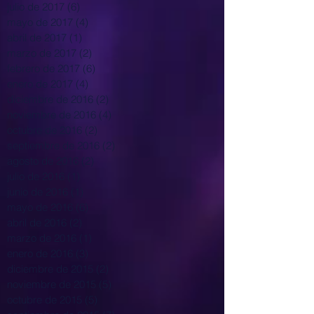
julio de 2017
(6)
6 entradas
mayo de 2017
(4)
4 entradas
abril de 2017
(1)
1 entrada
marzo de 2017
(2)
2 entradas
febrero de 2017
(6)
6 entradas
enero de 2017
(4)
4 entradas
diciembre de 2016
(2)
2 entradas
noviembre de 2016
(4)
4 entradas
octubre de 2016
(2)
2 entradas
septiembre de 2016
(2)
2 entradas
agosto de 2016
(2)
2 entradas
julio de 2016
(1)
1 entrada
junio de 2016
(1)
1 entrada
mayo de 2016
(6)
6 entradas
abril de 2016
(2)
2 entradas
marzo de 2016
(1)
1 entrada
enero de 2016
(3)
3 entradas
diciembre de 2015
(2)
2 entradas
noviembre de 2015
(5)
5 entradas
octubre de 2015
(5)
5 entradas