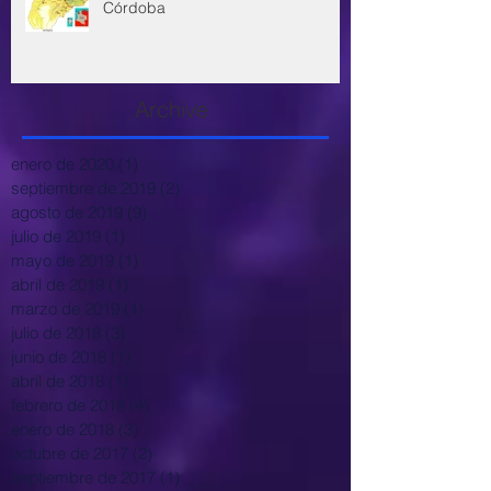
Córdoba
Archive
enero de 2020
(1)
1 entrada
septiembre de 2019
(2)
2 entradas
agosto de 2019
(9)
9 entradas
julio de 2019
(1)
1 entrada
mayo de 2019
(1)
1 entrada
abril de 2019
(1)
1 entrada
marzo de 2019
(1)
1 entrada
julio de 2018
(3)
3 entradas
junio de 2018
(1)
1 entrada
abril de 2018
(1)
1 entrada
febrero de 2018
(4)
4 entradas
enero de 2018
(3)
3 entradas
octubre de 2017
(2)
2 entradas
septiembre de 2017
(1)
1 entrada