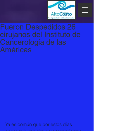
Fueron Despedidos 26
cirujanos del Instituto de
Cancerología de las
Américas
Ya es común que por estos días 