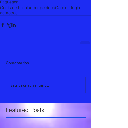
Etiquetas:
Crisis de la salud
despedidos
Cancerologia
asmedas
Comentarios
Escribir un comentario...
Featured Posts