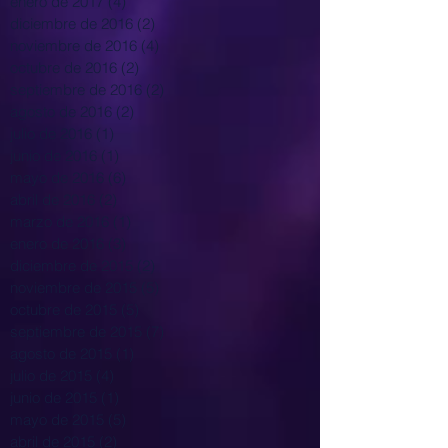
enero de 2017
(4)
4 entradas
diciembre de 2016
(2)
2 entradas
noviembre de 2016
(4)
4 entradas
octubre de 2016
(2)
2 entradas
septiembre de 2016
(2)
2 entradas
agosto de 2016
(2)
2 entradas
julio de 2016
(1)
1 entrada
junio de 2016
(1)
1 entrada
mayo de 2016
(6)
6 entradas
abril de 2016
(2)
2 entradas
marzo de 2016
(1)
1 entrada
enero de 2016
(3)
3 entradas
diciembre de 2015
(2)
2 entradas
noviembre de 2015
(5)
5 entradas
octubre de 2015
(5)
5 entradas
septiembre de 2015
(7)
7 entradas
agosto de 2015
(1)
1 entrada
julio de 2015
(4)
4 entradas
junio de 2015
(1)
1 entrada
mayo de 2015
(5)
5 entradas
abril de 2015
(2)
2 entradas