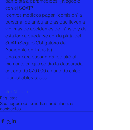
dan plata a paramédicos. ¿Negocio 
con el SOAT?   
 centros médicos pagan ‘comisión’ a 
personal de ambulancias que lleven a 
víctimas de accidentes de tránsito y de 
esta forma quedarse con la plata del 
SOAT (Seguro Obligatorio de 
Accidente de Tránsito).
Una cámara escondida registró el 
momento en que se dio la descarada 
entrega de $70.000 en uno de estos 
reprochables casos. 
Ver Noticia
Etiquetas:
Soat
negocio
paramedicos
ambulancias
accidentes