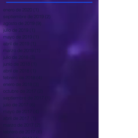
enero de 2020
(1)
1 entrada
septiembre de 2019
(2)
2 entradas
agosto de 2019
(9)
9 entradas
julio de 2019
(1)
1 entrada
mayo de 2019
(1)
1 entrada
abril de 2019
(1)
1 entrada
marzo de 2019
(1)
1 entrada
julio de 2018
(3)
3 entradas
junio de 2018
(1)
1 entrada
abril de 2018
(1)
1 entrada
febrero de 2018
(4)
4 entradas
enero de 2018
(3)
3 entradas
octubre de 2017
(2)
2 entradas
septiembre de 2017
(1)
1 entrada
julio de 2017
(6)
6 entradas
mayo de 2017
(4)
4 entradas
abril de 2017
(1)
1 entrada
marzo de 2017
(2)
2 entradas
febrero de 2017
(6)
6 entradas