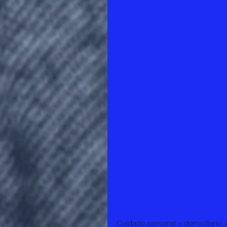
Cuidado personal y domiciliario,