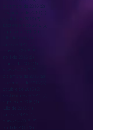
diciembre de 2016
(2)
2 entradas
noviembre de 2016
(4)
4 entradas
octubre de 2016
(2)
2 entradas
septiembre de 2016
(2)
2 entradas
agosto de 2016
(2)
2 entradas
julio de 2016
(1)
1 entrada
junio de 2016
(1)
1 entrada
mayo de 2016
(6)
6 entradas
abril de 2016
(2)
2 entradas
marzo de 2016
(1)
1 entrada
enero de 2016
(3)
3 entradas
diciembre de 2015
(2)
2 entradas
noviembre de 2015
(5)
5 entradas
octubre de 2015
(5)
5 entradas
septiembre de 2015
(7)
7 entradas
agosto de 2015
(1)
1 entrada
julio de 2015
(4)
4 entradas
junio de 2015
(1)
1 entrada
mayo de 2015
(5)
5 entradas
abril de 2015
(2)
2 entradas