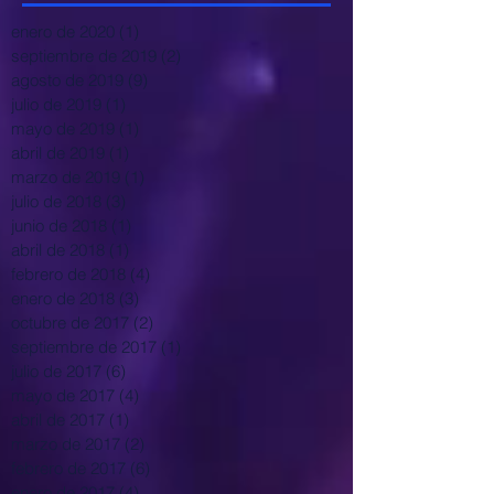
enero de 2020
(1)
1 entrada
septiembre de 2019
(2)
2 entradas
agosto de 2019
(9)
9 entradas
julio de 2019
(1)
1 entrada
mayo de 2019
(1)
1 entrada
abril de 2019
(1)
1 entrada
marzo de 2019
(1)
1 entrada
julio de 2018
(3)
3 entradas
junio de 2018
(1)
1 entrada
abril de 2018
(1)
1 entrada
febrero de 2018
(4)
4 entradas
enero de 2018
(3)
3 entradas
octubre de 2017
(2)
2 entradas
septiembre de 2017
(1)
1 entrada
julio de 2017
(6)
6 entradas
mayo de 2017
(4)
4 entradas
abril de 2017
(1)
1 entrada
marzo de 2017
(2)
2 entradas
febrero de 2017
(6)
6 entradas
enero de 2017
(4)
4 entradas