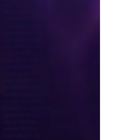
enero de 2017
(4)
4 entradas
diciembre de 2016
(2)
2 entradas
noviembre de 2016
(4)
4 entradas
octubre de 2016
(2)
2 entradas
septiembre de 2016
(2)
2 entradas
agosto de 2016
(2)
2 entradas
julio de 2016
(1)
1 entrada
junio de 2016
(1)
1 entrada
mayo de 2016
(6)
6 entradas
abril de 2016
(2)
2 entradas
marzo de 2016
(1)
1 entrada
enero de 2016
(3)
3 entradas
diciembre de 2015
(2)
2 entradas
noviembre de 2015
(5)
5 entradas
octubre de 2015
(5)
5 entradas
septiembre de 2015
(7)
7 entradas
agosto de 2015
(1)
1 entrada
julio de 2015
(4)
4 entradas
junio de 2015
(1)
1 entrada
mayo de 2015
(5)
5 entradas