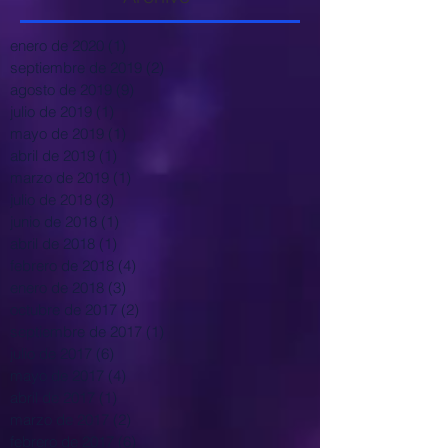
enero de 2020
(1)
1 entrada
septiembre de 2019
(2)
2 entradas
agosto de 2019
(9)
9 entradas
julio de 2019
(1)
1 entrada
mayo de 2019
(1)
1 entrada
abril de 2019
(1)
1 entrada
marzo de 2019
(1)
1 entrada
julio de 2018
(3)
3 entradas
junio de 2018
(1)
1 entrada
abril de 2018
(1)
1 entrada
febrero de 2018
(4)
4 entradas
enero de 2018
(3)
3 entradas
octubre de 2017
(2)
2 entradas
septiembre de 2017
(1)
1 entrada
julio de 2017
(6)
6 entradas
mayo de 2017
(4)
4 entradas
abril de 2017
(1)
1 entrada
marzo de 2017
(2)
2 entradas
febrero de 2017
(6)
6 entradas