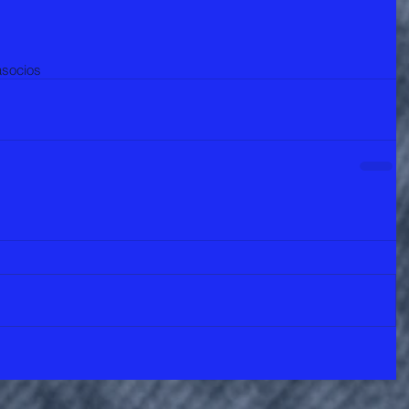
a
socios