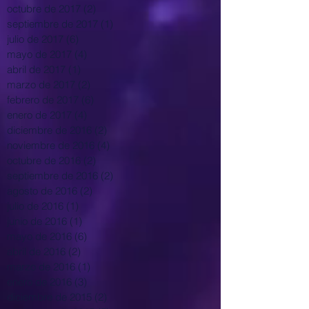
octubre de 2017
(2)
2 entradas
septiembre de 2017
(1)
1 entrada
julio de 2017
(6)
6 entradas
mayo de 2017
(4)
4 entradas
abril de 2017
(1)
1 entrada
marzo de 2017
(2)
2 entradas
febrero de 2017
(6)
6 entradas
enero de 2017
(4)
4 entradas
diciembre de 2016
(2)
2 entradas
noviembre de 2016
(4)
4 entradas
octubre de 2016
(2)
2 entradas
septiembre de 2016
(2)
2 entradas
agosto de 2016
(2)
2 entradas
julio de 2016
(1)
1 entrada
junio de 2016
(1)
1 entrada
mayo de 2016
(6)
6 entradas
abril de 2016
(2)
2 entradas
marzo de 2016
(1)
1 entrada
enero de 2016
(3)
3 entradas
diciembre de 2015
(2)
2 entradas