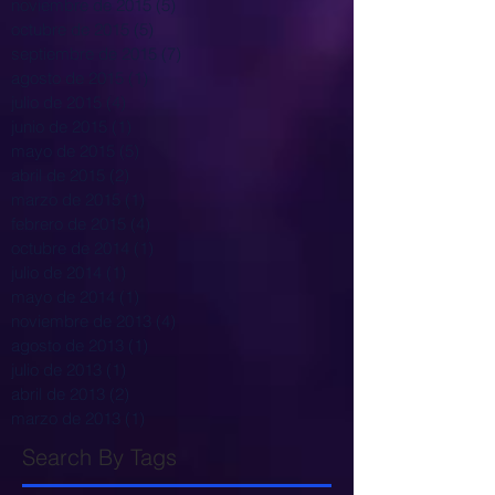
noviembre de 2015
(5)
5 entradas
octubre de 2015
(5)
5 entradas
septiembre de 2015
(7)
7 entradas
agosto de 2015
(1)
1 entrada
julio de 2015
(4)
4 entradas
junio de 2015
(1)
1 entrada
mayo de 2015
(5)
5 entradas
abril de 2015
(2)
2 entradas
marzo de 2015
(1)
1 entrada
febrero de 2015
(4)
4 entradas
octubre de 2014
(1)
1 entrada
julio de 2014
(1)
1 entrada
mayo de 2014
(1)
1 entrada
noviembre de 2013
(4)
4 entradas
agosto de 2013
(1)
1 entrada
julio de 2013
(1)
1 entrada
abril de 2013
(2)
2 entradas
marzo de 2013
(1)
1 entrada
Search By Tags