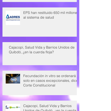
EPS han restituido 650 mil millones
al sistema de salud
Cajacopi, Salud Vida y Barrios Unidos de
Quibdó, ¿en la cuerda floja?
Fecundación in vitro se ordenará
solo en casos excepcionales, dice
Corte Constitucional
Cajacopi, Salud Vida y Barrios
Unidos de Quibdó, ¿en la cuerda