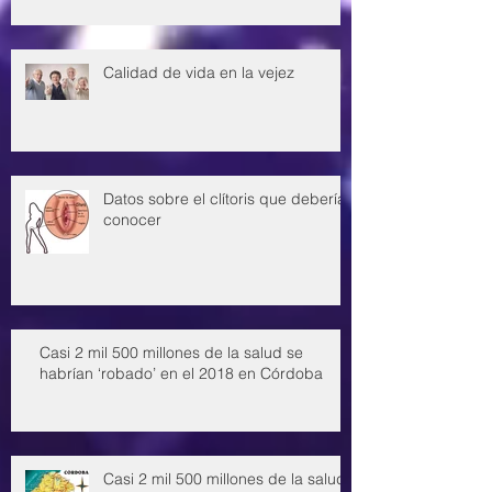
Calidad de vida en la vejez
Datos sobre el clítoris que deberías
conocer
Casi 2 mil 500 millones de la salud se
habrían ‘robado’ en el 2018 en Córdoba
Casi 2 mil 500 millones de la salud