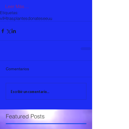
Leer Más....
Etiquetas:
vIH
trasplantes
donates
eeuu
Comentarios
Escribir un comentario...
Featured Posts