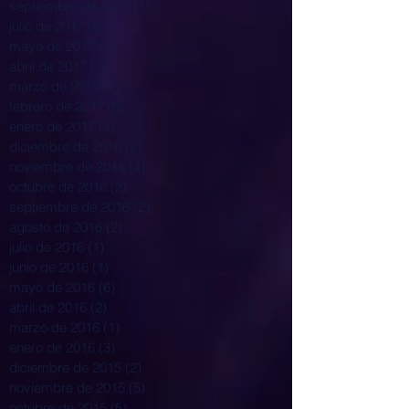
septiembre de 2017
(1)
1 entrada
julio de 2017
(6)
6 entradas
mayo de 2017
(4)
4 entradas
abril de 2017
(1)
1 entrada
marzo de 2017
(2)
2 entradas
febrero de 2017
(6)
6 entradas
enero de 2017
(4)
4 entradas
diciembre de 2016
(2)
2 entradas
noviembre de 2016
(4)
4 entradas
octubre de 2016
(2)
2 entradas
septiembre de 2016
(2)
2 entradas
agosto de 2016
(2)
2 entradas
julio de 2016
(1)
1 entrada
junio de 2016
(1)
1 entrada
mayo de 2016
(6)
6 entradas
abril de 2016
(2)
2 entradas
marzo de 2016
(1)
1 entrada
enero de 2016
(3)
3 entradas
diciembre de 2015
(2)
2 entradas
noviembre de 2015
(5)
5 entradas
octubre de 2015
(5)
5 entradas