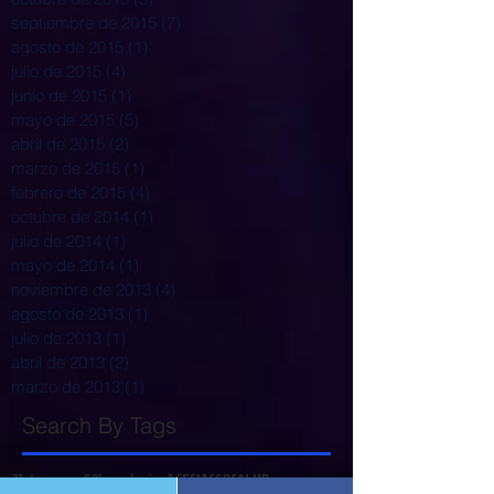
septiembre de 2015
(7)
7 entradas
agosto de 2015
(1)
1 entrada
julio de 2015
(4)
4 entradas
junio de 2015
(1)
1 entrada
mayo de 2015
(5)
5 entradas
abril de 2015
(2)
2 entradas
marzo de 2015
(1)
1 entrada
febrero de 2015
(4)
4 entradas
octubre de 2014
(1)
1 entrada
julio de 2014
(1)
1 entrada
mayo de 2014
(1)
1 entrada
noviembre de 2013
(4)
4 entradas
agosto de 2013
(1)
1 entrada
julio de 2013
(1)
1 entrada
abril de 2013
(2)
2 entradas
marzo de 2013
(1)
1 entrada
Search By Tags
31 de marzo
5% poplacion
ACESI
ASSOSALUD