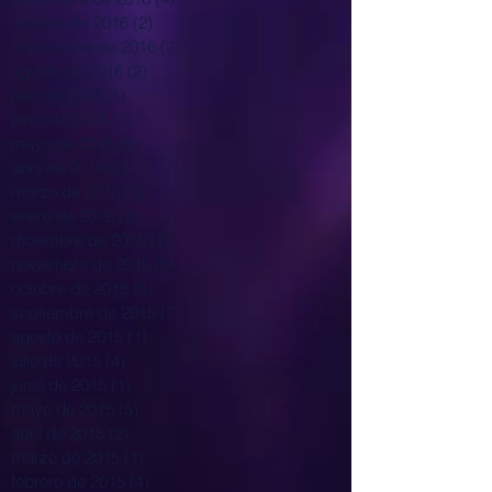
octubre de 2016
(2)
2 entradas
septiembre de 2016
(2)
2 entradas
agosto de 2016
(2)
2 entradas
julio de 2016
(1)
1 entrada
junio de 2016
(1)
1 entrada
mayo de 2016
(6)
6 entradas
abril de 2016
(2)
2 entradas
marzo de 2016
(1)
1 entrada
enero de 2016
(3)
3 entradas
diciembre de 2015
(2)
2 entradas
noviembre de 2015
(5)
5 entradas
octubre de 2015
(5)
5 entradas
septiembre de 2015
(7)
7 entradas
agosto de 2015
(1)
1 entrada
julio de 2015
(4)
4 entradas
junio de 2015
(1)
1 entrada
mayo de 2015
(5)
5 entradas
abril de 2015
(2)
2 entradas
marzo de 2015
(1)
1 entrada
febrero de 2015
(4)
4 entradas