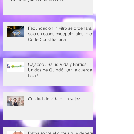
Fecundación in vitro se ordenará
solo en casos excepcionales, dice
Corte Constitucional
Cajacopi, Salud Vida y Barrios
Unidos de Quibdó, ¿en la cuerda
floja?
Calidad de vida en la vejez
Datos sobre el clítoris que deberías