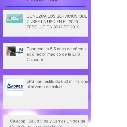
CONOZCA LOS SERVICIOS QUE
CUBRE LA UPC EN EL 2020 –
RESOLUCIÓN 3512 DE 2019
Condenan a 5,5 años de cárcel a
ex director médico de la EPS
Cajacopi
EPS han restituido 650 mil millones
al sistema de salud
Cajacopi, Salud Vida y Barrios Unidos de
Quibdó, ¿en la cuerda floja?