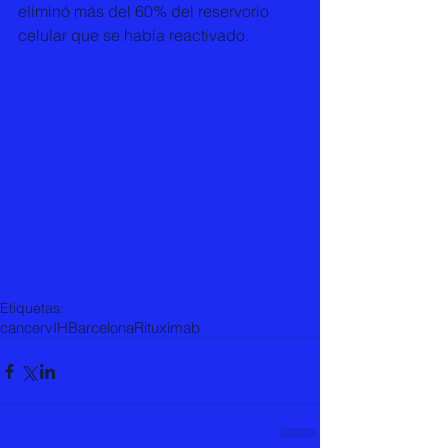
eliminó más del 60% del reservorio 
celular que se había reactivado.
Etiquetas:
cancer
vIH
Barcelona
Rituximab