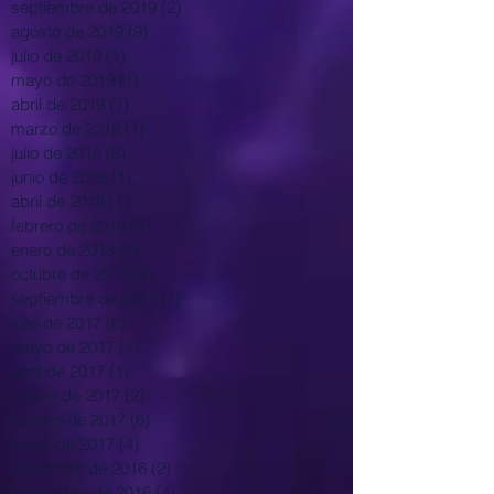
septiembre de 2019
(2)
2 entradas
agosto de 2019
(9)
9 entradas
julio de 2019
(1)
1 entrada
mayo de 2019
(1)
1 entrada
abril de 2019
(1)
1 entrada
marzo de 2019
(1)
1 entrada
julio de 2018
(3)
3 entradas
junio de 2018
(1)
1 entrada
abril de 2018
(1)
1 entrada
febrero de 2018
(4)
4 entradas
enero de 2018
(3)
3 entradas
octubre de 2017
(2)
2 entradas
septiembre de 2017
(1)
1 entrada
julio de 2017
(6)
6 entradas
mayo de 2017
(4)
4 entradas
abril de 2017
(1)
1 entrada
marzo de 2017
(2)
2 entradas
febrero de 2017
(6)
6 entradas
enero de 2017
(4)
4 entradas
diciembre de 2016
(2)
2 entradas
noviembre de 2016
(4)
4 entradas