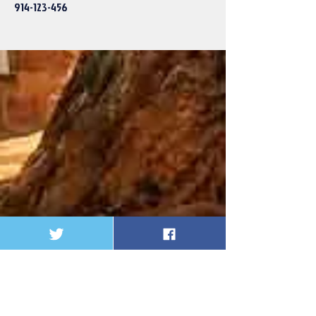
914-123-456