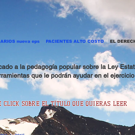
ARIOS nueva eps
PACIENTES ALTO COSTO
EL DEREC
cado a la pedagogía popular sobre la Ley Estatu
ramientas que le podrán ayudar en el ejercicio
E CLICK SOBRE EL
TÍTULO
QUE QUIERAS LEER