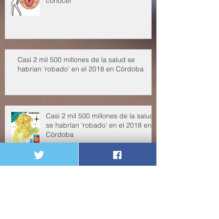
Datos sobre el clítoris que deberías
conocer
Casi 2 mil 500 millones de la salud se
habrían ‘robado’ en el 2018 en Córdoba
Casi 2 mil 500 millones de la salud
se habrían ‘robado’ en el 2018 en
Córdoba
enero de 2020
(1)
1 entrada
septiembre de 2019
(2)
2 entradas