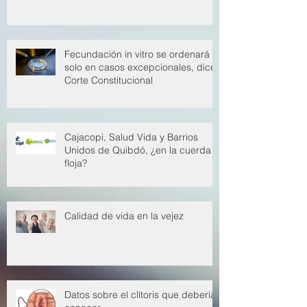
Cajacopi, Salud Vida y Barrios Unidos de
Quibdó, ¿en la cuerda floja?
Fecundación in vitro se ordenará
solo en casos excepcionales, dice
Corte Constitucional
Cajacopi, Salud Vida y Barrios
Unidos de Quibdó, ¿en la cuerda
floja?
Calidad de vida en la vejez