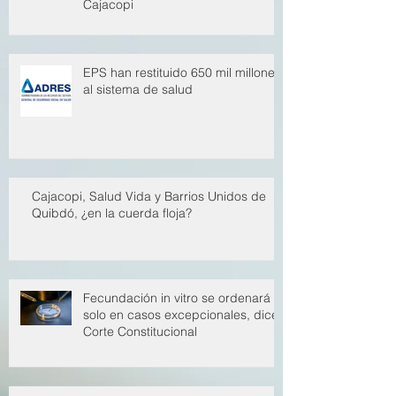
Condenan a 5,5 años de cárcel a
ex director médico de la EPS
Cajacopi
EPS han restituido 650 mil millones
al sistema de salud
Cajacopi, Salud Vida y Barrios Unidos de
Quibdó, ¿en la cuerda floja?
Fecundación in vitro se ordenará
solo en casos excepcionales, dice
Corte Constitucional