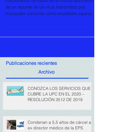
humanos es detectado
Funcionarios de salud de la Florida advirtieron
de un repunte de un virus transmitido por
mosquitos conocido como encefalitis equina
del...
Publicaciones recientes
Archivo
CONOZCA LOS SERVICIOS QUE
CUBRE LA UPC EN EL 2020 –
RESOLUCIÓN 3512 DE 2019