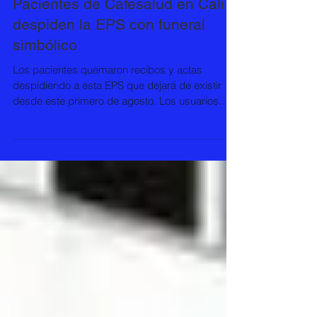
Pacientes de Cafesalud en Cali
despiden la EPS con funeral
simbólico
Los pacientes quemaron recibos y actas
despidiendo a esta EPS que dejará de existir
desde este primero de agosto. Los usuarios
de...