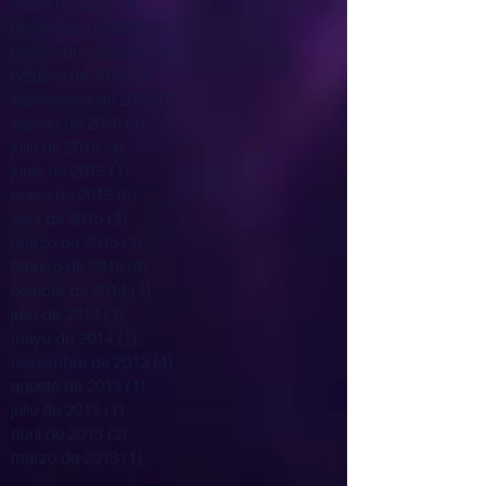
enero de 2016
(3)
3 entradas
diciembre de 2015
(2)
2 entradas
noviembre de 2015
(5)
5 entradas
octubre de 2015
(5)
5 entradas
septiembre de 2015
(7)
7 entradas
agosto de 2015
(1)
1 entrada
julio de 2015
(4)
4 entradas
junio de 2015
(1)
1 entrada
mayo de 2015
(5)
5 entradas
abril de 2015
(2)
2 entradas
marzo de 2015
(1)
1 entrada
febrero de 2015
(4)
4 entradas
octubre de 2014
(1)
1 entrada
julio de 2014
(1)
1 entrada
mayo de 2014
(1)
1 entrada
noviembre de 2013
(4)
4 entradas
agosto de 2013
(1)
1 entrada
julio de 2013
(1)
1 entrada
abril de 2013
(2)
2 entradas
marzo de 2013
(1)
1 entrada