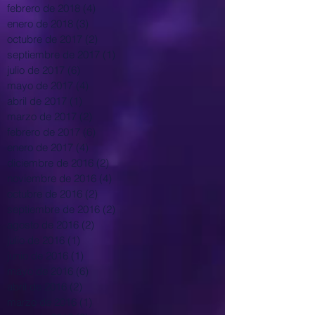
febrero de 2018
(4)
4 entradas
enero de 2018
(3)
3 entradas
octubre de 2017
(2)
2 entradas
septiembre de 2017
(1)
1 entrada
julio de 2017
(6)
6 entradas
mayo de 2017
(4)
4 entradas
abril de 2017
(1)
1 entrada
marzo de 2017
(2)
2 entradas
febrero de 2017
(6)
6 entradas
enero de 2017
(4)
4 entradas
diciembre de 2016
(2)
2 entradas
noviembre de 2016
(4)
4 entradas
octubre de 2016
(2)
2 entradas
septiembre de 2016
(2)
2 entradas
agosto de 2016
(2)
2 entradas
julio de 2016
(1)
1 entrada
junio de 2016
(1)
1 entrada
mayo de 2016
(6)
6 entradas
abril de 2016
(2)
2 entradas
marzo de 2016
(1)
1 entrada