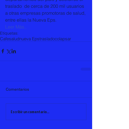
traslado  de cerca de 200 mil usuarios 
a otras empresas promotoras de salud, 
entre ellas la Nueva Eps.
Leer Más..
Etiquetas:
Cafesalud
nueva Eps
traslado
colapsar
Comentarios
Escribir un comentario...