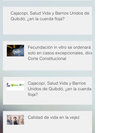
Cajacopi, Salud Vida y Barrios Unidos de
Quibdó, ¿en la cuerda floja?
Fecundación in vitro se ordenará
solo en casos excepcionales, dice
Corte Constitucional
Cajacopi, Salud Vida y Barrios
Unidos de Quibdó, ¿en la cuerda
floja?
Calidad de vida en la vejez