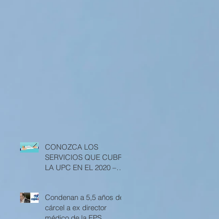
CONOZCA LOS
SERVICIOS QUE CUBRE
LA UPC EN EL 2020 –
RESOLUCIÓN 3512 DE
2019
Condenan a 5,5 años de
cárcel a ex director
médico de la EPS