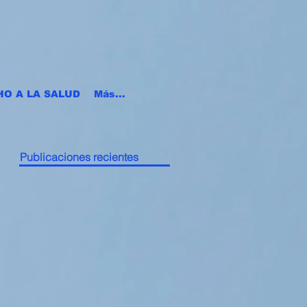
HO A LA SALUD
Más...
Publicaciones recientes