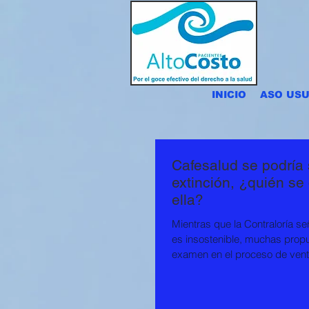
INICIO
ASO USU
Cafesalud se podría 
extinción, ¿quién se
ella?
Mientras que la Contraloría s
es insostenible, muchas prop
examen en el proceso de venta