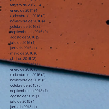
febrero de 2017
(6)
6 entradas
enero de 2017
(4)
4 entradas
diciembre de 2016
(2)
2 entradas
noviembre de 2016
(4)
4 entradas
octubre de 2016
(2)
2 entradas
septiembre de 2016
(2)
2 entradas
agosto de 2016
(2)
2 entradas
julio de 2016
(1)
1 entrada
junio de 2016
(1)
1 entrada
mayo de 2016
(6)
6 entradas
abril de 2016
(2)
2 entradas
marzo de 2016
(1)
1 entrada
enero de 2016
(3)
3 entradas
diciembre de 2015
(2)
2 entradas
noviembre de 2015
(5)
5 entradas
octubre de 2015
(5)
5 entradas
septiembre de 2015
(7)
7 entradas
agosto de 2015
(1)
1 entrada
julio de 2015
(4)
4 entradas
junio de 2015
(1)
1 entrada