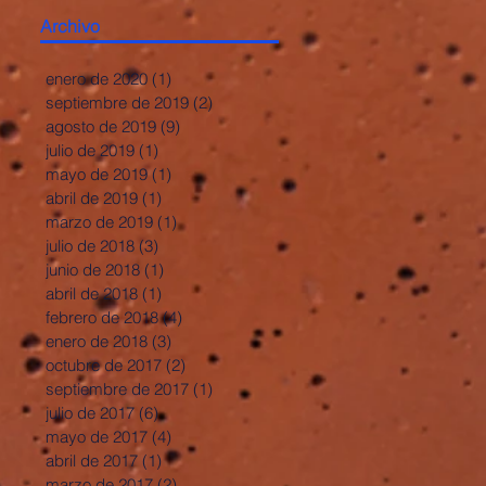
Archivo
enero de 2020
(1)
1 entrada
septiembre de 2019
(2)
2 entradas
agosto de 2019
(9)
9 entradas
julio de 2019
(1)
1 entrada
mayo de 2019
(1)
1 entrada
abril de 2019
(1)
1 entrada
marzo de 2019
(1)
1 entrada
julio de 2018
(3)
3 entradas
junio de 2018
(1)
1 entrada
abril de 2018
(1)
1 entrada
febrero de 2018
(4)
4 entradas
enero de 2018
(3)
3 entradas
octubre de 2017
(2)
2 entradas
septiembre de 2017
(1)
1 entrada
julio de 2017
(6)
6 entradas
mayo de 2017
(4)
4 entradas
abril de 2017
(1)
1 entrada
marzo de 2017
(2)
2 entradas