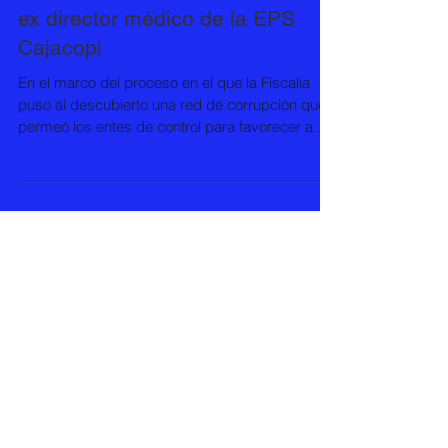
Condenan a 5,5 años de cárcel a
ex director médico de la EPS
Cajacopi
En el marco del proceso en el que la Fiscalía
puso al descubierto una red de corrupción que
permeó los entes de control para favorecer a...