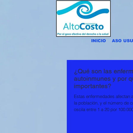
INICIO
ASO USU
¿Qué son las enfer
autoinmunes y por q
importantes?
Estas enfermedades afectan a
la población, y el número de 
oscila entre 1 a 20 por 100.000