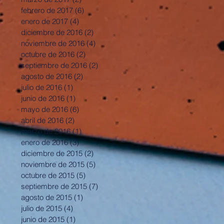
febrero de 2017
(6)
6 entradas
enero de 2017
(4)
4 entradas
diciembre de 2016
(2)
2 entradas
noviembre de 2016
(4)
4 entradas
octubre de 2016
(2)
2 entradas
septiembre de 2016
(2)
2 entradas
agosto de 2016
(2)
2 entradas
julio de 2016
(1)
1 entrada
junio de 2016
(1)
1 entrada
mayo de 2016
(6)
6 entradas
abril de 2016
(2)
2 entradas
marzo de 2016
(1)
1 entrada
enero de 2016
(3)
3 entradas
diciembre de 2015
(2)
2 entradas
noviembre de 2015
(5)
5 entradas
octubre de 2015
(5)
5 entradas
septiembre de 2015
(7)
7 entradas
agosto de 2015
(1)
1 entrada
julio de 2015
(4)
4 entradas
junio de 2015
(1)
1 entrada