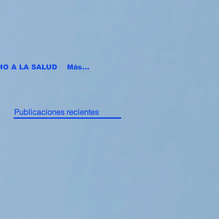
HO A LA SALUD
Más...
Publicaciones recientes