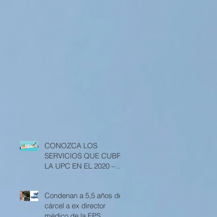
CONOZCA LOS
SERVICIOS QUE CUBRE
LA UPC EN EL 2020 –
RESOLUCIÓN 3512 DE
2019
Condenan a 5,5 años de
cárcel a ex director
médico de la EPS