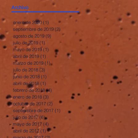
Archivo
enero de 2020
(1)
1 entrada
septiembre de 2019
(2)
2 entradas
agosto de 2019
(9)
9 entradas
julio de 2019
(1)
1 entrada
mayo de 2019
(1)
1 entrada
abril de 2019
(1)
1 entrada
marzo de 2019
(1)
1 entrada
julio de 2018
(3)
3 entradas
junio de 2018
(1)
1 entrada
abril de 2018
(1)
1 entrada
febrero de 2018
(4)
4 entradas
enero de 2018
(3)
3 entradas
octubre de 2017
(2)
2 entradas
septiembre de 2017
(1)
1 entrada
julio de 2017
(6)
6 entradas
mayo de 2017
(4)
4 entradas
abril de 2017
(1)
1 entrada
marzo de 2017
(2)
2 entradas