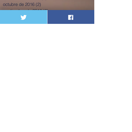
diciembre de 2016
(2)
2 entradas
noviembre de 2016
(4)
4 entradas
octubre de 2016
(2)
2 entradas
septiembre de 2016
(2)
2 entradas
agosto de 2016
(2)
2 entradas
julio de 2016
(1)
1 entrada
junio de 2016
(1)
1 entrada
mayo de 2016
(6)
6 entradas
abril de 2016
(2)
2 entradas
marzo de 2016
(1)
1 entrada
enero de 2016
(3)
3 entradas
diciembre de 2015
(2)
2 entradas
noviembre de 2015
(5)
5 entradas
octubre de 2015
(5)
5 entradas
septiembre de 2015
(7)
7 entradas
agosto de 2015
(1)
1 entrada
julio de 2015
(4)
4 entradas
junio de 2015
(1)
1 entrada
mayo de 2015
(5)
5 entradas
abril de 2015
(2)
2 entradas