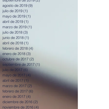
enero de 2020
(1)
1 entrada
septiembre de 2019
(2)
2 entradas
agosto de 2019
(9)
9 entradas
julio de 2019
(1)
1 entrada
mayo de 2019
(1)
1 entrada
abril de 2019
(1)
1 entrada
marzo de 2019
(1)
1 entrada
julio de 2018
(3)
3 entradas
junio de 2018
(1)
1 entrada
abril de 2018
(1)
1 entrada
febrero de 2018
(4)
4 entradas
enero de 2018
(3)
3 entradas
octubre de 2017
(2)
2 entradas
septiembre de 2017
(1)
1 entrada
julio de 2017
(6)
6 entradas
mayo de 2017
(4)
4 entradas
abril de 2017
(1)
1 entrada
marzo de 2017
(2)
2 entradas
febrero de 2017
(6)
6 entradas
enero de 2017
(4)
4 entradas