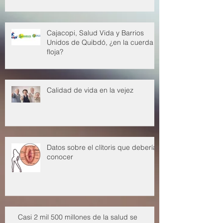
solo en casos excepcionales, dice
Corte Constitucional
Cajacopi, Salud Vida y Barrios
Unidos de Quibdó, ¿en la cuerda
floja?
Calidad de vida en la vejez
Datos sobre el clítoris que deberías
conocer