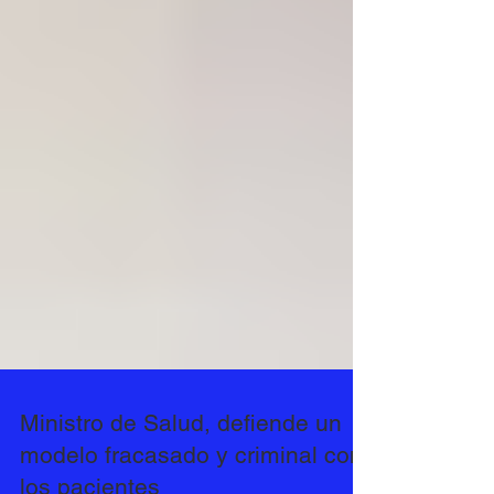
Ministro de Salud, defiende un