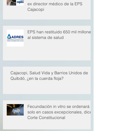
Condenan a 5,5 años de cárcel a
ex director médico de la EPS
Cajacopi
EPS han restituido 650 mil millones
al sistema de salud
Cajacopi, Salud Vida y Barrios Unidos de
Quibdó, ¿en la cuerda floja?
Fecundación in vitro se ordenará
solo en casos excepcionales, dice
Corte Constitucional