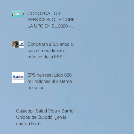
CONOZCA LOS
SERVICIOS QUE CUBRE
LA UPC EN EL 2020 –
RESOLUCIÓN 3512 DE
2019
Condenan a 5,5 años de
cárcel a ex director
médico de la EPS
Cajacopi
EPS han restituido 650
mil millones al sistema
de salud
Cajacopi, Salud Vida y Barrios
Unidos de Quibdó, ¿en la
cuerda floja?