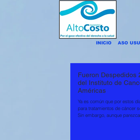
INICIO
ASO USU
Fueron Despedidos 2
del Instituto de Canc
Américas
Ya es común que por estos día
para tratamientos de cáncer s
Sin embargo, aunque parezca i