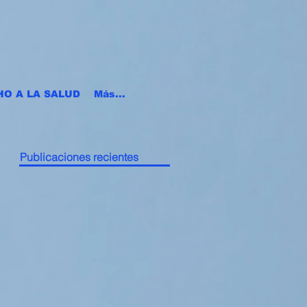
HO A LA SALUD
Más...
Publicaciones recientes