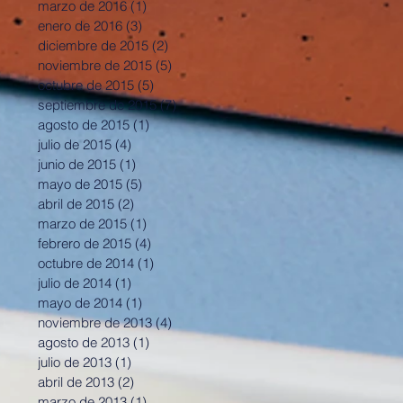
marzo de 2016
(1)
1 entrada
enero de 2016
(3)
3 entradas
diciembre de 2015
(2)
2 entradas
noviembre de 2015
(5)
5 entradas
octubre de 2015
(5)
5 entradas
septiembre de 2015
(7)
7 entradas
agosto de 2015
(1)
1 entrada
julio de 2015
(4)
4 entradas
junio de 2015
(1)
1 entrada
mayo de 2015
(5)
5 entradas
abril de 2015
(2)
2 entradas
marzo de 2015
(1)
1 entrada
febrero de 2015
(4)
4 entradas
octubre de 2014
(1)
1 entrada
julio de 2014
(1)
1 entrada
mayo de 2014
(1)
1 entrada
noviembre de 2013
(4)
4 entradas
agosto de 2013
(1)
1 entrada
julio de 2013
(1)
1 entrada
abril de 2013
(2)
2 entradas
marzo de 2013
(1)
1 entrada