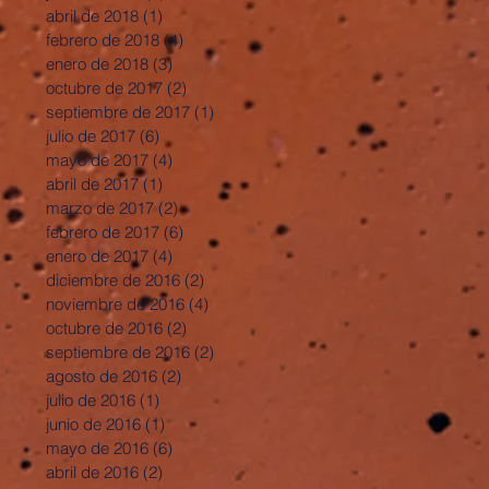
abril de 2018
(1)
1 entrada
febrero de 2018
(4)
4 entradas
enero de 2018
(3)
3 entradas
octubre de 2017
(2)
2 entradas
septiembre de 2017
(1)
1 entrada
julio de 2017
(6)
6 entradas
mayo de 2017
(4)
4 entradas
abril de 2017
(1)
1 entrada
marzo de 2017
(2)
2 entradas
febrero de 2017
(6)
6 entradas
enero de 2017
(4)
4 entradas
diciembre de 2016
(2)
2 entradas
noviembre de 2016
(4)
4 entradas
octubre de 2016
(2)
2 entradas
septiembre de 2016
(2)
2 entradas
agosto de 2016
(2)
2 entradas
julio de 2016
(1)
1 entrada
junio de 2016
(1)
1 entrada
mayo de 2016
(6)
6 entradas
abril de 2016
(2)
2 entradas