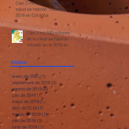
Casi 2 mil 500 millones de la
salud se habrían ‘robado’ en el
2018 en Córdoba
Casi 2 mil 500 millones
de la salud se habrían
‘robado’ en el 2018 en
Córdoba
Archivo
enero de 2020
(1)
1 entrada
septiembre de 2019
(2)
2 entradas
agosto de 2019
(9)
9 entradas
julio de 2019
(1)
1 entrada
mayo de 2019
(1)
1 entrada
abril de 2019
(1)
1 entrada
marzo de 2019
(1)
1 entrada
julio de 2018
(3)
3 entradas
junio de 2018
(1)
1 entrada