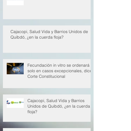
EPS han restituido 650 mil millones
al sistema de salud
Cajacopi, Salud Vida y Barrios Unidos de
Quibdó, ¿en la cuerda floja?
Fecundación in vitro se ordenará
solo en casos excepcionales, dice
Corte Constitucional
Cajacopi, Salud Vida y Barrios
Unidos de Quibdó, ¿en la cuerda
floja?