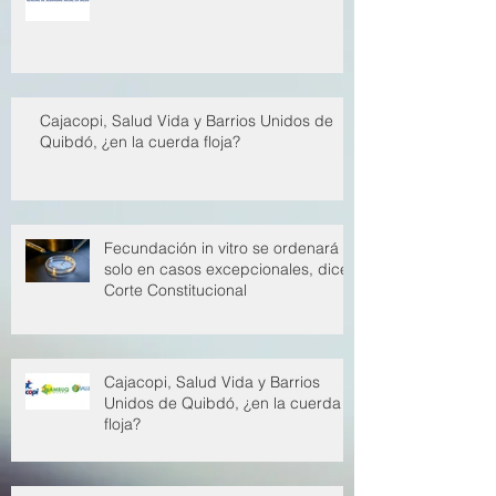
EPS han restituido 650 mil millones
al sistema de salud
Cajacopi, Salud Vida y Barrios Unidos de
Quibdó, ¿en la cuerda floja?
Fecundación in vitro se ordenará
solo en casos excepcionales, dice
Corte Constitucional
Cajacopi, Salud Vida y Barrios
Unidos de Quibdó, ¿en la cuerda
floja?