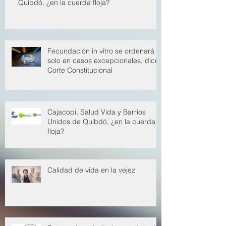
Cajacopi, Salud Vida y Barrios Unidos de
Quibdó, ¿en la cuerda floja?
Fecundación in vitro se ordenará
solo en casos excepcionales, dice
Corte Constitucional
Cajacopi, Salud Vida y Barrios
Unidos de Quibdó, ¿en la cuerda
floja?
Calidad de vida en la vejez