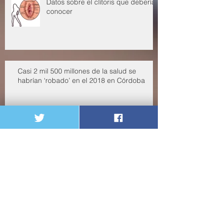
Datos sobre el clítoris que deberías
conocer
Casi 2 mil 500 millones de la salud se
habrían ‘robado’ en el 2018 en Córdoba
Casi 2 mil 500 millones de la salud
se habrían ‘robado’ en el 2018 en
Córdoba
enero de 2020
(1)
1 entrada