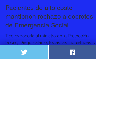
Pacientes de alto costo
mantienen rechazo a decretos
de Emergencia Social
Tras exponerle al ministro de la Protección
Social, Diego Palacio, todas las inquietudes que
tienen con respecto a los decretos de la...
Publicaciones recientes