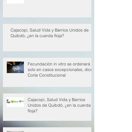
EPS han restituido 650 mil millones
al sistema de salud
Cajacopi, Salud Vida y Barrios Unidos de
Quibdó, ¿en la cuerda floja?
Fecundación in vitro se ordenará
solo en casos excepcionales, dice
Corte Constitucional
Cajacopi, Salud Vida y Barrios
Unidos de Quibdó, ¿en la cuerda
floja?