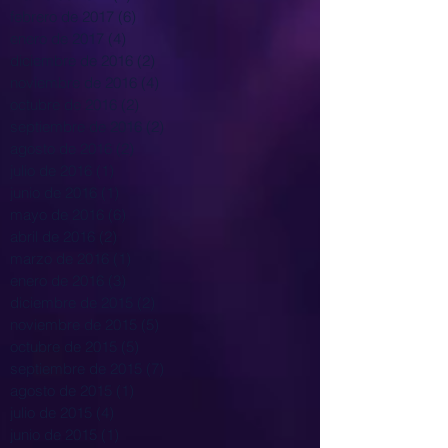
febrero de 2017
(6)
6 entradas
enero de 2017
(4)
4 entradas
diciembre de 2016
(2)
2 entradas
noviembre de 2016
(4)
4 entradas
octubre de 2016
(2)
2 entradas
septiembre de 2016
(2)
2 entradas
agosto de 2016
(2)
2 entradas
julio de 2016
(1)
1 entrada
junio de 2016
(1)
1 entrada
mayo de 2016
(6)
6 entradas
abril de 2016
(2)
2 entradas
marzo de 2016
(1)
1 entrada
enero de 2016
(3)
3 entradas
diciembre de 2015
(2)
2 entradas
noviembre de 2015
(5)
5 entradas
octubre de 2015
(5)
5 entradas
septiembre de 2015
(7)
7 entradas
agosto de 2015
(1)
1 entrada
julio de 2015
(4)
4 entradas
junio de 2015
(1)
1 entrada