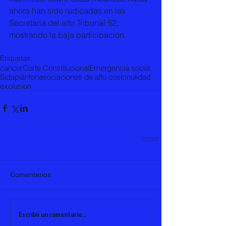
ahora han sido radicadas en las 
Secretaria del alto Tribunal 52, 
mostrando la baja participación. 
Etiquetas:
cancer
Corte Constitucional
Emergencia social
Sida
plánton
asociaciones de alto costo
nulidad
exclusion
Comentarios
Escribir un comentario...