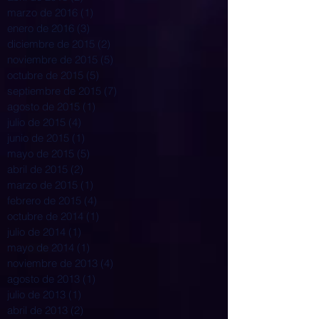
marzo de 2016
(1)
1 entrada
enero de 2016
(3)
3 entradas
diciembre de 2015
(2)
2 entradas
noviembre de 2015
(5)
5 entradas
octubre de 2015
(5)
5 entradas
septiembre de 2015
(7)
7 entradas
agosto de 2015
(1)
1 entrada
julio de 2015
(4)
4 entradas
junio de 2015
(1)
1 entrada
mayo de 2015
(5)
5 entradas
abril de 2015
(2)
2 entradas
marzo de 2015
(1)
1 entrada
febrero de 2015
(4)
4 entradas
octubre de 2014
(1)
1 entrada
julio de 2014
(1)
1 entrada
mayo de 2014
(1)
1 entrada
noviembre de 2013
(4)
4 entradas
agosto de 2013
(1)
1 entrada
julio de 2013
(1)
1 entrada
abril de 2013
(2)
2 entradas