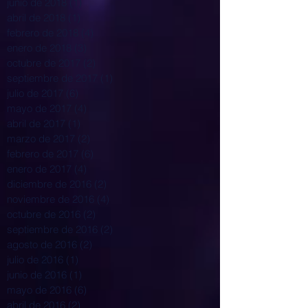
junio de 2018
(1)
1 entrada
abril de 2018
(1)
1 entrada
febrero de 2018
(4)
4 entradas
enero de 2018
(3)
3 entradas
octubre de 2017
(2)
2 entradas
septiembre de 2017
(1)
1 entrada
julio de 2017
(6)
6 entradas
mayo de 2017
(4)
4 entradas
abril de 2017
(1)
1 entrada
marzo de 2017
(2)
2 entradas
febrero de 2017
(6)
6 entradas
enero de 2017
(4)
4 entradas
diciembre de 2016
(2)
2 entradas
noviembre de 2016
(4)
4 entradas
octubre de 2016
(2)
2 entradas
septiembre de 2016
(2)
2 entradas
agosto de 2016
(2)
2 entradas
julio de 2016
(1)
1 entrada
junio de 2016
(1)
1 entrada
mayo de 2016
(6)
6 entradas
abril de 2016
(2)
2 entradas