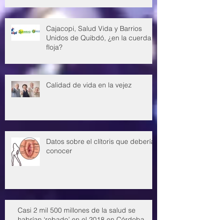
Cajacopi, Salud Vida y Barrios
Unidos de Quibdó, ¿en la cuerda
floja?
Calidad de vida en la vejez
Datos sobre el clítoris que deberías
conocer
Casi 2 mil 500 millones de la salud se
habrían ‘robado’ en el 2018 en Córdoba