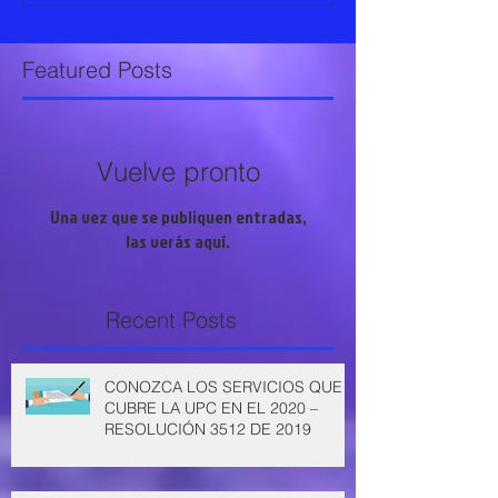
Featured Posts
Vuelve pronto
Una vez que se publiquen entradas,
las verás aquí.
Recent Posts
CONOZCA LOS SERVICIOS QUE
CUBRE LA UPC EN EL 2020 –
RESOLUCIÓN 3512 DE 2019