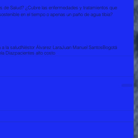
nes de Salud? ¿Cubre las enfermedades y tratamientos que 
ostenible en el tiempo o apenas un paño de agua tibia? 
 a la salud
Néstor Álvarez Lara
Juan Manuel Santos
Bogotá
ela Diaz
pacientes alto costo