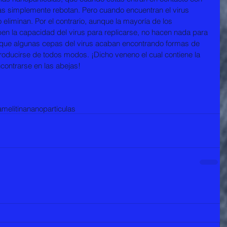
ulas simplemente rebotan. Pero cuando encuentran el virus 
 eliminan. Por el contrario, aunque la mayoría de los 
en la capacidad del virus para replicarse, no hacen nada para 
 lo que algunas cepas del virus acaban encontrando formas de 
oducirse de todos modos. ¡Dicho veneno el cual contiene la 
ncontrarse en las abejas!
a
melitina
nanoparticulas