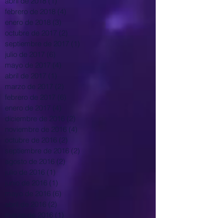
abril de 2018
(1)
1 entrada
febrero de 2018
(4)
4 entradas
enero de 2018
(3)
3 entradas
octubre de 2017
(2)
2 entradas
septiembre de 2017
(1)
1 entrada
julio de 2017
(6)
6 entradas
mayo de 2017
(4)
4 entradas
abril de 2017
(1)
1 entrada
marzo de 2017
(2)
2 entradas
febrero de 2017
(6)
6 entradas
enero de 2017
(4)
4 entradas
diciembre de 2016
(2)
2 entradas
noviembre de 2016
(4)
4 entradas
octubre de 2016
(2)
2 entradas
septiembre de 2016
(2)
2 entradas
agosto de 2016
(2)
2 entradas
julio de 2016
(1)
1 entrada
junio de 2016
(1)
1 entrada
mayo de 2016
(6)
6 entradas
abril de 2016
(2)
2 entradas
marzo de 2016
(1)
1 entrada