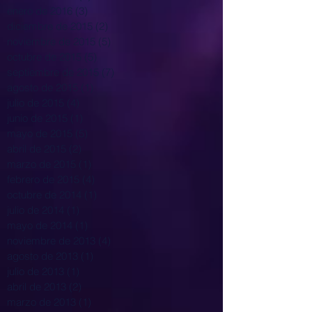
enero de 2016
(3)
3 entradas
diciembre de 2015
(2)
2 entradas
noviembre de 2015
(5)
5 entradas
octubre de 2015
(5)
5 entradas
septiembre de 2015
(7)
7 entradas
agosto de 2015
(1)
1 entrada
julio de 2015
(4)
4 entradas
junio de 2015
(1)
1 entrada
mayo de 2015
(5)
5 entradas
abril de 2015
(2)
2 entradas
marzo de 2015
(1)
1 entrada
febrero de 2015
(4)
4 entradas
octubre de 2014
(1)
1 entrada
julio de 2014
(1)
1 entrada
mayo de 2014
(1)
1 entrada
noviembre de 2013
(4)
4 entradas
agosto de 2013
(1)
1 entrada
julio de 2013
(1)
1 entrada
abril de 2013
(2)
2 entradas
marzo de 2013
(1)
1 entrada