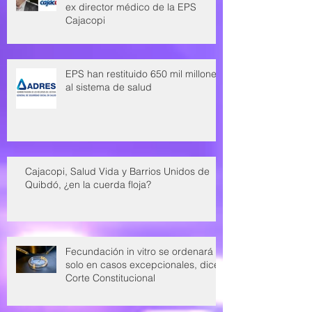
ex director médico de la EPS
Cajacopi
EPS han restituido 650 mil millones
al sistema de salud
Cajacopi, Salud Vida y Barrios Unidos de
Quibdó, ¿en la cuerda floja?
Fecundación in vitro se ordenará
solo en casos excepcionales, dice
Corte Constitucional