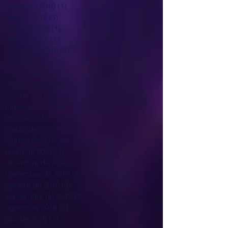
marzo de 2019
(1)
1 entrada
julio de 2018
(3)
3 entradas
junio de 2018
(1)
1 entrada
abril de 2018
(1)
1 entrada
febrero de 2018
(4)
4 entradas
enero de 2018
(3)
3 entradas
octubre de 2017
(2)
2 entradas
septiembre de 2017
(1)
1 entrada
julio de 2017
(6)
6 entradas
mayo de 2017
(4)
4 entradas
abril de 2017
(1)
1 entrada
marzo de 2017
(2)
2 entradas
febrero de 2017
(6)
6 entradas
enero de 2017
(4)
4 entradas
diciembre de 2016
(2)
2 entradas
noviembre de 2016
(4)
4 entradas
octubre de 2016
(2)
2 entradas
septiembre de 2016
(2)
2 entradas
agosto de 2016
(2)
2 entradas
julio de 2016
(1)
1 entrada