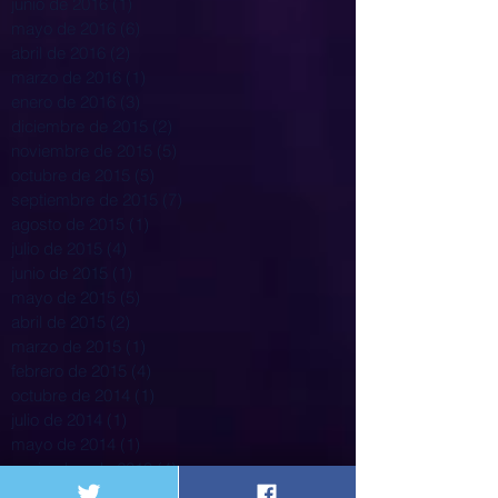
junio de 2016
(1)
1 entrada
mayo de 2016
(6)
6 entradas
abril de 2016
(2)
2 entradas
marzo de 2016
(1)
1 entrada
enero de 2016
(3)
3 entradas
diciembre de 2015
(2)
2 entradas
noviembre de 2015
(5)
5 entradas
octubre de 2015
(5)
5 entradas
septiembre de 2015
(7)
7 entradas
agosto de 2015
(1)
1 entrada
julio de 2015
(4)
4 entradas
junio de 2015
(1)
1 entrada
mayo de 2015
(5)
5 entradas
abril de 2015
(2)
2 entradas
marzo de 2015
(1)
1 entrada
febrero de 2015
(4)
4 entradas
octubre de 2014
(1)
1 entrada
julio de 2014
(1)
1 entrada
mayo de 2014
(1)
1 entrada
noviembre de 2013
(4)
4 entradas
agosto de 2013
(1)
1 entrada