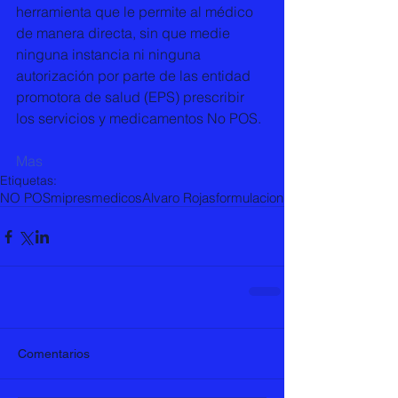
herramienta que le permite al médico 
de manera directa, sin que medie 
ninguna instancia ni ninguna 
autorización por parte de las entidad 
promotora de salud (EPS) prescribir 
los servicios y medicamentos No POS.
Mas
Etiquetas:
NO POS
mipres
medicos
Alvaro Rojas
formulacion
Comentarios