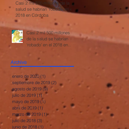
Casi 2 mil 500 millones de la
salud se habrían ‘robado’ en el
2018 en Córdoba
Casi 2 mil 500 millones
de la salud se habrían
‘robado’ en el 2018 en
Córdoba
Archivo
enero de 2020
(1)
1 entrada
septiembre de 2019
(2)
2 entradas
agosto de 2019
(9)
9 entradas
julio de 2019
(1)
1 entrada
mayo de 2019
(1)
1 entrada
abril de 2019
(1)
1 entrada
marzo de 2019
(1)
1 entrada
julio de 2018
(3)
3 entradas
junio de 2018
(1)
1 entrada