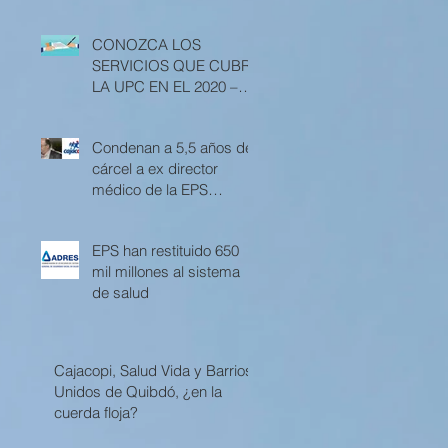
CONOZCA LOS
SERVICIOS QUE CUBRE
LA UPC EN EL 2020 –
RESOLUCIÓN 3512 DE
2019
Condenan a 5,5 años de
cárcel a ex director
médico de la EPS
Cajacopi
EPS han restituido 650
mil millones al sistema
de salud
Cajacopi, Salud Vida y Barrios
Unidos de Quibdó, ¿en la
cuerda floja?