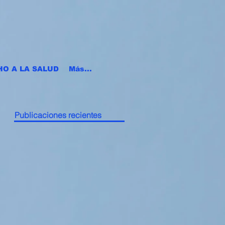
HO A LA SALUD
Más...
Publicaciones recientes