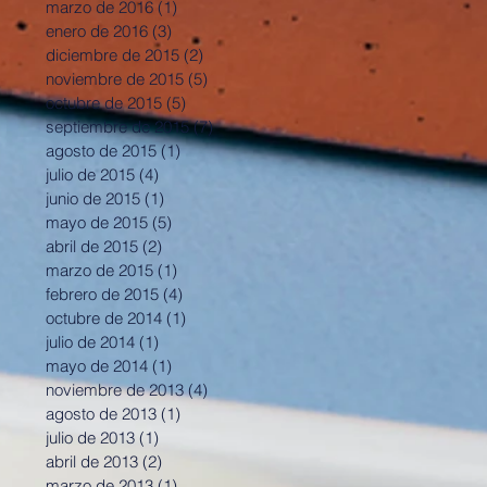
marzo de 2016
(1)
1 entrada
enero de 2016
(3)
3 entradas
diciembre de 2015
(2)
2 entradas
noviembre de 2015
(5)
5 entradas
octubre de 2015
(5)
5 entradas
septiembre de 2015
(7)
7 entradas
agosto de 2015
(1)
1 entrada
julio de 2015
(4)
4 entradas
junio de 2015
(1)
1 entrada
mayo de 2015
(5)
5 entradas
abril de 2015
(2)
2 entradas
marzo de 2015
(1)
1 entrada
febrero de 2015
(4)
4 entradas
octubre de 2014
(1)
1 entrada
julio de 2014
(1)
1 entrada
mayo de 2014
(1)
1 entrada
noviembre de 2013
(4)
4 entradas
agosto de 2013
(1)
1 entrada
julio de 2013
(1)
1 entrada
abril de 2013
(2)
2 entradas
marzo de 2013
(1)
1 entrada