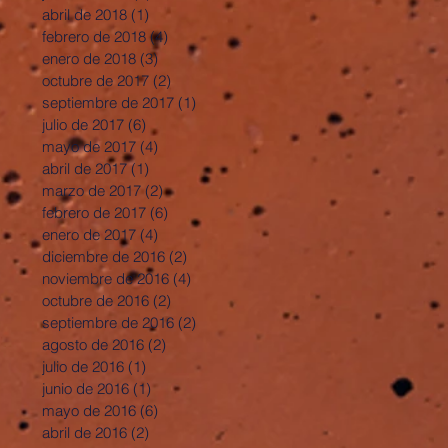
abril de 2018
(1)
1 entrada
febrero de 2018
(4)
4 entradas
enero de 2018
(3)
3 entradas
octubre de 2017
(2)
2 entradas
septiembre de 2017
(1)
1 entrada
julio de 2017
(6)
6 entradas
mayo de 2017
(4)
4 entradas
abril de 2017
(1)
1 entrada
marzo de 2017
(2)
2 entradas
febrero de 2017
(6)
6 entradas
enero de 2017
(4)
4 entradas
diciembre de 2016
(2)
2 entradas
noviembre de 2016
(4)
4 entradas
octubre de 2016
(2)
2 entradas
septiembre de 2016
(2)
2 entradas
agosto de 2016
(2)
2 entradas
julio de 2016
(1)
1 entrada
junio de 2016
(1)
1 entrada
mayo de 2016
(6)
6 entradas
abril de 2016
(2)
2 entradas