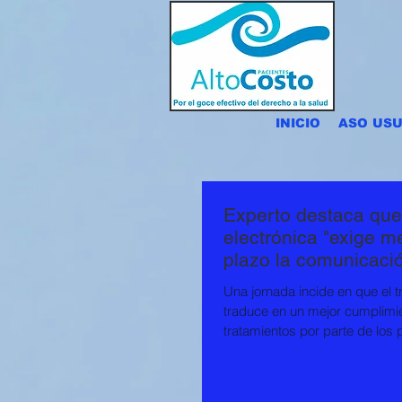
INICIO
ASO USU
Experto destaca que 
electrónica "exige me
plazo la comunicaci
Una jornada incide en que el 
traduce en un mejor cumplimie
tratamientos por parte de los p