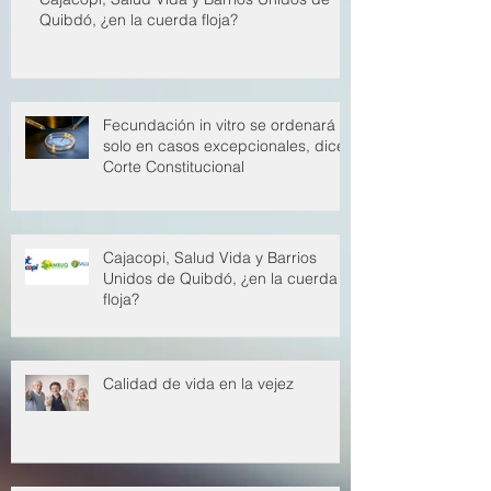
Cajacopi, Salud Vida y Barrios Unidos de
Quibdó, ¿en la cuerda floja?
Fecundación in vitro se ordenará
solo en casos excepcionales, dice
Corte Constitucional
Cajacopi, Salud Vida y Barrios
Unidos de Quibdó, ¿en la cuerda
floja?
Calidad de vida en la vejez