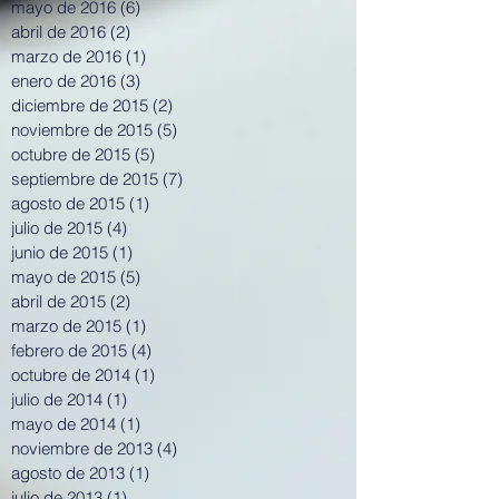
mayo de 2016
(6)
6 entradas
abril de 2016
(2)
2 entradas
marzo de 2016
(1)
1 entrada
enero de 2016
(3)
3 entradas
diciembre de 2015
(2)
2 entradas
noviembre de 2015
(5)
5 entradas
octubre de 2015
(5)
5 entradas
septiembre de 2015
(7)
7 entradas
agosto de 2015
(1)
1 entrada
julio de 2015
(4)
4 entradas
junio de 2015
(1)
1 entrada
mayo de 2015
(5)
5 entradas
abril de 2015
(2)
2 entradas
marzo de 2015
(1)
1 entrada
febrero de 2015
(4)
4 entradas
octubre de 2014
(1)
1 entrada
julio de 2014
(1)
1 entrada
mayo de 2014
(1)
1 entrada
noviembre de 2013
(4)
4 entradas
agosto de 2013
(1)
1 entrada
julio de 2013
(1)
1 entrada