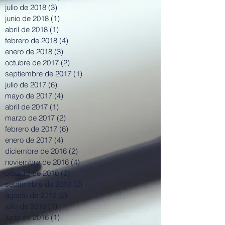
julio de 2018
(3)
3 entradas
junio de 2018
(1)
1 entrada
abril de 2018
(1)
1 entrada
febrero de 2018
(4)
4 entradas
enero de 2018
(3)
3 entradas
octubre de 2017
(2)
2 entradas
septiembre de 2017
(1)
1 entrada
julio de 2017
(6)
6 entradas
mayo de 2017
(4)
4 entradas
abril de 2017
(1)
1 entrada
marzo de 2017
(2)
2 entradas
febrero de 2017
(6)
6 entradas
enero de 2017
(4)
4 entradas
diciembre de 2016
(2)
2 entradas
noviembre de 2016
(4)
4 entradas
octubre de 2016
(2)
2 entradas
septiembre de 2016
(2)
2 entradas
agosto de 2016
(2)
2 entradas
julio de 2016
(1)
1 entrada
junio de 2016
(1)
1 entrada