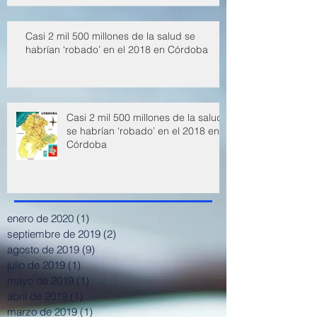
Casi 2 mil 500 millones de la salud se
habrían ‘robado’ en el 2018 en Córdoba
Casi 2 mil 500 millones de la salud
se habrían ‘robado’ en el 2018 en
Córdoba
enero de 2020
(1)
1 entrada
septiembre de 2019
(2)
2 entradas
agosto de 2019
(9)
9 entradas
julio de 2019
(1)
1 entrada
mayo de 2019
(1)
1 entrada
abril de 2019
(1)
1 entrada
marzo de 2019
(1)
1 entrada