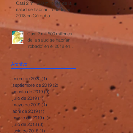
Casi 2 mil 500 millones de la
salud se habrían ‘robado’ en el
2018 en Córdoba
Casi 2 mil 500 millones
de la salud se habrían
‘robado’ en el 2018 en
Córdoba
Archivo
enero de 2020
(1)
1 entrada
septiembre de 2019
(2)
2 entradas
agosto de 2019
(9)
9 entradas
julio de 2019
(1)
1 entrada
mayo de 2019
(1)
1 entrada
abril de 2019
(1)
1 entrada
marzo de 2019
(1)
1 entrada
julio de 2018
(3)
3 entradas
junio de 2018
(1)
1 entrada