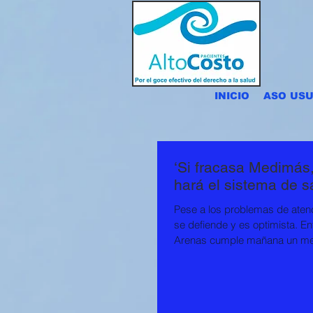
INICIO
ASO USU
‘Si fracasa Medimás,
hará el sistema de s
Pese a los problemas de atenc
se defiende y es optimista. En
Arenas cumple mañana un me