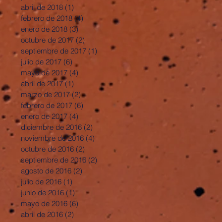
abril de 2018
(1)
1 entrada
febrero de 2018
(4)
4 entradas
enero de 2018
(3)
3 entradas
octubre de 2017
(2)
2 entradas
septiembre de 2017
(1)
1 entrada
julio de 2017
(6)
6 entradas
mayo de 2017
(4)
4 entradas
abril de 2017
(1)
1 entrada
marzo de 2017
(2)
2 entradas
febrero de 2017
(6)
6 entradas
enero de 2017
(4)
4 entradas
diciembre de 2016
(2)
2 entradas
noviembre de 2016
(4)
4 entradas
octubre de 2016
(2)
2 entradas
septiembre de 2016
(2)
2 entradas
agosto de 2016
(2)
2 entradas
julio de 2016
(1)
1 entrada
junio de 2016
(1)
1 entrada
mayo de 2016
(6)
6 entradas
abril de 2016
(2)
2 entradas