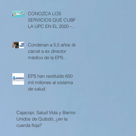
CONOZCA LOS
SERVICIOS QUE CUBRE
LA UPC EN EL 2020 –
RESOLUCIÓN 3512 DE
2019
Condenan a 5,5 años de
cárcel a ex director
médico de la EPS
Cajacopi
EPS han restituido 650
mil millones al sistema
de salud
Cajacopi, Salud Vida y Barrios
Unidos de Quibdó, ¿en la
cuerda floja?