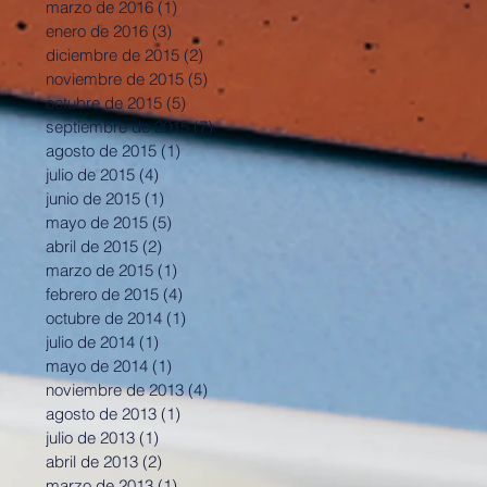
marzo de 2016
(1)
1 entrada
enero de 2016
(3)
3 entradas
diciembre de 2015
(2)
2 entradas
noviembre de 2015
(5)
5 entradas
octubre de 2015
(5)
5 entradas
septiembre de 2015
(7)
7 entradas
agosto de 2015
(1)
1 entrada
julio de 2015
(4)
4 entradas
junio de 2015
(1)
1 entrada
mayo de 2015
(5)
5 entradas
abril de 2015
(2)
2 entradas
marzo de 2015
(1)
1 entrada
febrero de 2015
(4)
4 entradas
octubre de 2014
(1)
1 entrada
julio de 2014
(1)
1 entrada
mayo de 2014
(1)
1 entrada
noviembre de 2013
(4)
4 entradas
agosto de 2013
(1)
1 entrada
julio de 2013
(1)
1 entrada
abril de 2013
(2)
2 entradas
marzo de 2013
(1)
1 entrada