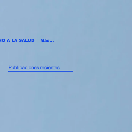
HO A LA SALUD
Más...
Publicaciones recientes