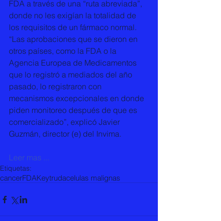
FDA a través de una “ruta abreviada”, 
donde no les exigían la totalidad de 
los requisitos de un fármaco normal. 
“Las aprobaciones que se dieron en 
otros países, como la FDA o la 
Agencia Europea de Medicamentos 
que lo registró a mediados del año 
pasado, lo registraron con 
mecanismos excepcionales en donde 
piden monitoreo después de que es 
comercializado”, explicó Javier 
Guzmán, director (e) del Invima. 
Leer mas ...
Etiquetas:
cancer
FDA
Keytruda
celulas malignas