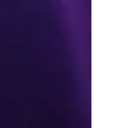
enero de 2020
(1)
1 entrada
septiembre de 2019
(2)
2 entradas
agosto de 2019
(9)
9 entradas
julio de 2019
(1)
1 entrada
mayo de 2019
(1)
1 entrada
abril de 2019
(1)
1 entrada
marzo de 2019
(1)
1 entrada
julio de 2018
(3)
3 entradas
junio de 2018
(1)
1 entrada
abril de 2018
(1)
1 entrada
febrero de 2018
(4)
4 entradas
enero de 2018
(3)
3 entradas
octubre de 2017
(2)
2 entradas
septiembre de 2017
(1)
1 entrada
julio de 2017
(6)
6 entradas
mayo de 2017
(4)
4 entradas
abril de 2017
(1)
1 entrada
marzo de 2017
(2)
2 entradas
febrero de 2017
(6)
6 entradas
enero de 2017
(4)
4 entradas