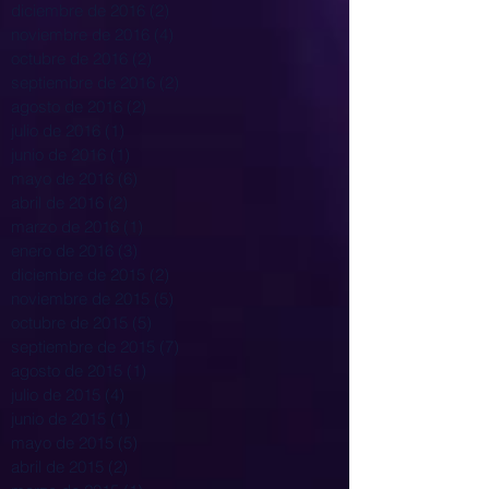
diciembre de 2016
(2)
2 entradas
noviembre de 2016
(4)
4 entradas
octubre de 2016
(2)
2 entradas
septiembre de 2016
(2)
2 entradas
agosto de 2016
(2)
2 entradas
julio de 2016
(1)
1 entrada
junio de 2016
(1)
1 entrada
mayo de 2016
(6)
6 entradas
abril de 2016
(2)
2 entradas
marzo de 2016
(1)
1 entrada
enero de 2016
(3)
3 entradas
diciembre de 2015
(2)
2 entradas
noviembre de 2015
(5)
5 entradas
octubre de 2015
(5)
5 entradas
septiembre de 2015
(7)
7 entradas
agosto de 2015
(1)
1 entrada
julio de 2015
(4)
4 entradas
junio de 2015
(1)
1 entrada
mayo de 2015
(5)
5 entradas
abril de 2015
(2)
2 entradas